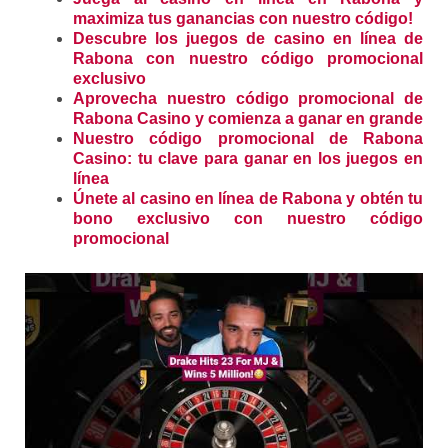
maximiza tus ganancias con nuestro código!
Descubre los juegos de casino en línea de
Rabona con nuestro código promocional
exclusivo
Aprovecha nuestro código promocional de
Rabona Casino y comienza a ganar en grande
Nuestro código promocional de Rabona
Casino: tu clave para ganar en los juegos en
línea
Únete al casino en línea de Rabona y obtén tu
bono exclusivo con nuestro código
promocional