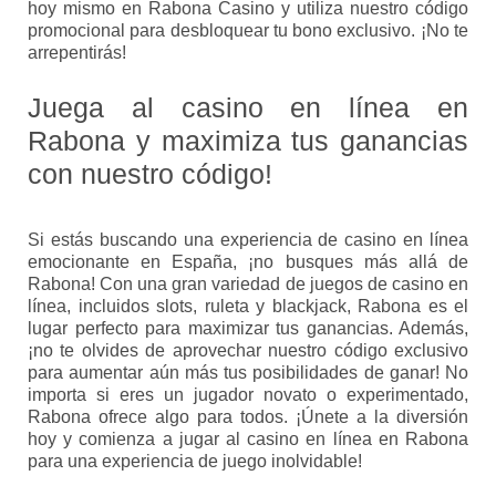
hoy mismo en Rabona Casino y utiliza nuestro código
promocional para desbloquear tu bono exclusivo. ¡No te
arrepentirás!
Juega al casino en línea en
Rabona y maximiza tus ganancias
con nuestro código!
Si estás buscando una experiencia de casino en línea
emocionante en España, ¡no busques más allá de
Rabona! Con una gran variedad de juegos de casino en
línea, incluidos slots, ruleta y blackjack, Rabona es el
lugar perfecto para maximizar tus ganancias. Además,
¡no te olvides de aprovechar nuestro código exclusivo
para aumentar aún más tus posibilidades de ganar! No
importa si eres un jugador novato o experimentado,
Rabona ofrece algo para todos. ¡Únete a la diversión
hoy y comienza a jugar al casino en línea en Rabona
para una experiencia de juego inolvidable!