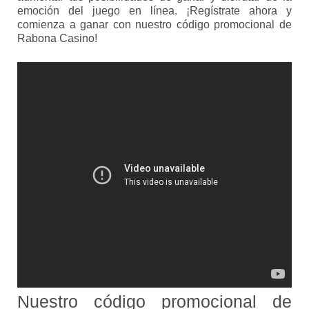
emoción del juego en línea. ¡Regístrate ahora y
comienza a ganar con nuestro código promocional de
Rabona Casino!
Nuestro código promocional de