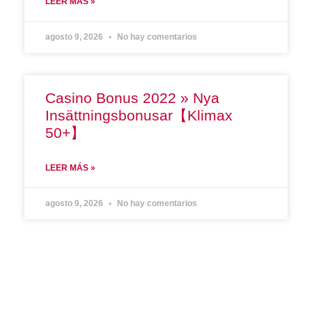
LEER MÁS »
agosto 9, 2026
No hay comentarios
Casino Bonus 2022 » Nya
Insättningsbonusar【Klimax
50+】
LEER MÁS »
agosto 9, 2026
No hay comentarios