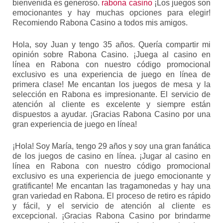
bienvenida es generoso.
rabona casino
¡Los juegos son
emocionantes y hay muchas opciones para elegir!
Recomiendo Rabona Casino a todos mis amigos.
Hola, soy Juan y tengo 35 años. Quería compartir mi
opinión sobre Rabona Casino. ¡Juega al casino en
línea en Rabona con nuestro código promocional
exclusivo es una experiencia de juego en línea de
primera clase! Me encantan los juegos de mesa y la
selección en Rabona es impresionante. El servicio de
atención al cliente es excelente y siempre están
dispuestos a ayudar. ¡Gracias Rabona Casino por una
gran experiencia de juego en línea!
¡Hola! Soy María, tengo 29 años y soy una gran fanática
de los juegos de casino en línea. ¡Jugar al casino en
línea en Rabona con nuestro código promocional
exclusivo es una experiencia de juego emocionante y
gratificante! Me encantan las tragamonedas y hay una
gran variedad en Rabona. El proceso de retiro es rápido
y fácil, y el servicio de atención al cliente es
excepcional. ¡Gracias Rabona Casino por brindarme