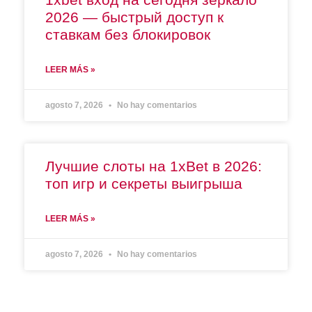
2026 — быстрый доступ к
ставкам без блокировок
LEER MÁS »
agosto 7, 2026
No hay comentarios
Лучшие слоты на 1xBet в 2026:
топ игр и секреты выигрыша
LEER MÁS »
agosto 7, 2026
No hay comentarios