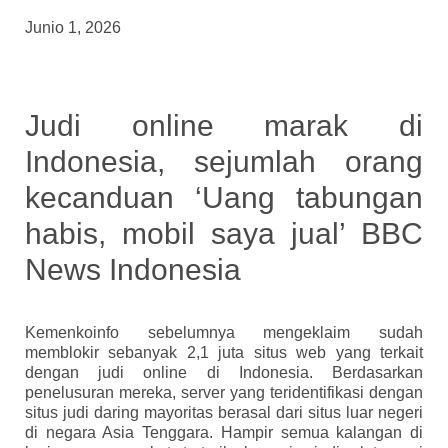
Junio 1, 2026
Judi online marak di
Indonesia, sejumlah orang
kecanduan ‘Uang tabungan
habis, mobil saya jual’ BBC
News Indonesia
Kemenkoinfo sebelumnya mengeklaim sudah
memblokir sebanyak 2,1 juta situs web yang terkait
dengan judi online di Indonesia. Berdasarkan
penelusuran mereka, server yang teridentifikasi dengan
situs judi daring mayoritas berasal dari situs luar negeri
di negara Asia Tenggara. Hampir semua kalangan di