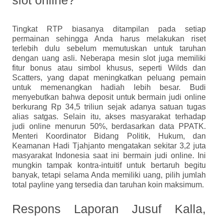
Tingkat RTP biasanya ditampilan pada setiap
permainan sehingga Anda harus melakukan riset
terlebih dulu sebelum memutuskan untuk taruhan
dengan uang asli. Neberapa mesin slot juga memiliki
fitur bonus atau simbol khusus, seperti Wilds dan
Scatters, yang dapat meningkatkan peluang pemain
untuk memenangkan hadiah lebih besar. Budi
menyebutkan bahwa deposit untuk bermain judi online
berkurang Rp 34,5 triliun sejak adanya satuan tugas
alias satgas. Selain itu, akses masyarakat terhadap
judi online menurun 50%, berdasarkan data PPATK.
Menteri Koordinator Bidang Politik, Hukum, dan
Keamanan Hadi Tjahjanto mengatakan sekitar 3,2 juta
masyarakat Indonesia saat ini bermain judi online. Ini
mungkin tampak kontra-intuitif untuk bertaruh begitu
banyak, tetapi selama Anda memiliki uang, pilih jumlah
total payline yang tersedia dan taruhan koin maksimum.
Respons Laporan Jusuf Kalla,