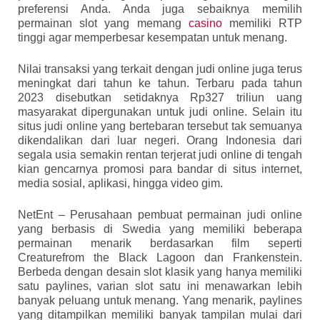
preferensi Anda. Anda juga sebaiknya memilih
permainan slot yang memang
casino
memiliki RTP
tinggi agar memperbesar kesempatan untuk menang.
Nilai transaksi yang terkait dengan judi online juga terus
meningkat dari tahun ke tahun. Terbaru pada tahun
2023 disebutkan setidaknya Rp327 triliun uang
masyarakat dipergunakan untuk judi online. Selain itu
situs judi online yang bertebaran tersebut tak semuanya
dikendalikan dari luar negeri. Orang Indonesia dari
segala usia semakin rentan terjerat judi online di tengah
kian gencarnya promosi para bandar di situs internet,
media sosial, aplikasi, hingga video gim.
NetEnt – Perusahaan pembuat permainan judi online
yang berbasis di Swedia yang memiliki beberapa
permainan menarik berdasarkan film seperti
Creaturefrom the Black Lagoon dan Frankenstein.
Berbeda dengan desain slot klasik yang hanya memiliki
satu paylines, varian slot satu ini menawarkan lebih
banyak peluang untuk menang. Yang menarik, paylines
yang ditampilkan memiliki banyak tampilan mulai dari