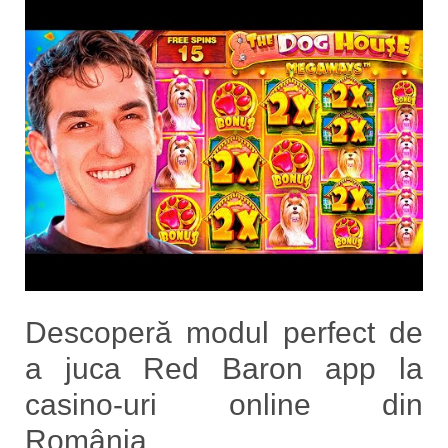
Descoperă modul perfect de
a juca Red Baron app la
casino-uri online din
România