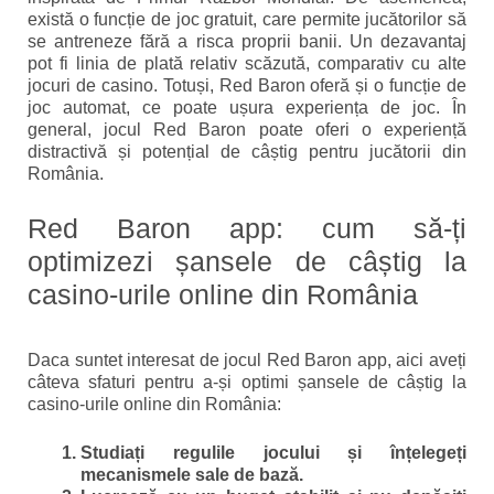
există o funcție de joc gratuit, care permite jucătorilor să
se antreneze fără a risca proprii banii. Un dezavantaj
pot fi linia de plată relativ scăzută, comparativ cu alte
jocuri de casino. Totuși, Red Baron oferă și o funcție de
joc automat, ce poate ușura experiența de joc. În
general, jocul Red Baron poate oferi o experiență
distractivă și potențial de câștig pentru jucătorii din
România.
Red Baron app: cum să-ți
optimizezi șansele de câștig la
casino-urile online din România
Daca suntet interesat de jocul Red Baron app, aici aveți
câteva sfaturi pentru a-și optimi șansele de câștig la
casino-urile online din România:
Studiați regulile jocului și înțelegeți
mecanismele sale de bază.