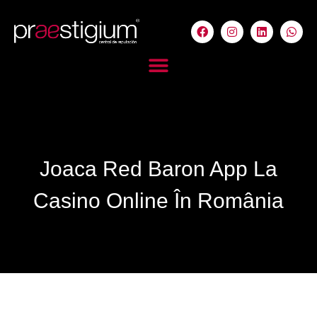
Joaca Red Baron App La
Casino Online În România