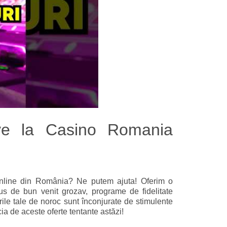
tive la Casino Romania
nline din România? Ne putem ajuta! Oferim o
nus de bun venit grozav, programe de fidelitate
rile tale de noroc sunt înconjurate de stimulente
ia de aceste oferte tentante astăzi!