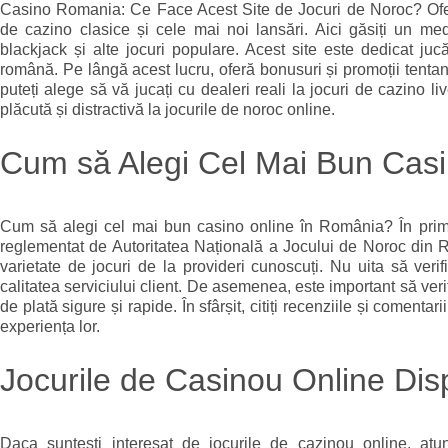
Casino Romania: Ce Face Acest Site de Jocuri de Noroc? Oferă 
de cazino clasice și cele mai noi lansări. Aici găsiți un med
blackjack și alte jocuri populare. Acest site este dedicat juc
română. Pe lângă acest lucru, oferă bonusuri și promoții tenta
puteți alege să vă jucați cu dealeri reali la jocuri de cazino
plăcută și distractivă la jocurile de noroc online.
Cum să Alegi Cel Mai Bun Cas
Cum să alegi cel mai bun casino online în România? În primul 
reglementat de Autoritatea Națională a Jocului de Noroc din R
varietate de jocuri de la provideri cunoscuți. Nu uita să verifi
calitatea serviciului client. De asemenea, este important să ve
de plată sigure și rapide. În sfârșit, citiți recenziile și comentar
experiența lor.
Jocurile de Casinou Online Dis
Daca suntesti interesat de jocurile de cazinou online, atunc