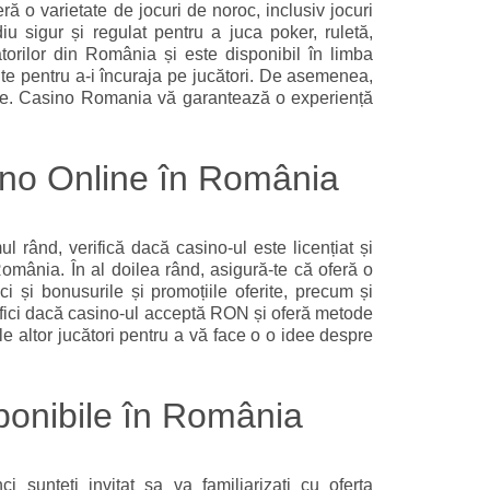
o varietate de jocuri de noroc, inclusiv jocuri
iu sigur și regulat pentru a juca poker, ruletă,
ătorilor din România și este disponibil în limba
nte pentru a-i încuraja pe jucători. De asemenea,
 live. Casino Romania vă garantează o experiență
ino Online în România
rând, verifică dacă casino-ul este licențiat și
omânia. În al doilea rând, asigură-te că oferă o
ci și bonusurile și promoțiile oferite, precum și
rifici dacă casino-ul acceptă RON și oferă metode
iile altor jucători pentru a vă face o o idee despre
ponibile în România
i sunteti invitat sa va familiarizati cu oferta