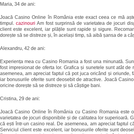
Maria, 34 de ani:
Joacă Casino Online în România este exact ceea ce mă aște
timpul.
cazinouri
Am fost surprinsă de varietatea de jocuri disp
client este excelent, iar plățile sunt rapide și sigure. Reco
dorește să se distreze și, în același timp, să aibă șansa de a câș
Alexandru, 42 de ani:
Experiența mea cu Casino Romania a fost una minunată. Sunt u
fost impresionat de oferta lor. Grafica și sunetele sunt atât de r
asemenea, am apreciat faptul că pot juca oricând și oriunde, fă
iar bonusurile oferite sunt deosebit de atractive. Joacă Casi
oricine dorește să se distreze și să câștige bani.
Cristina, 29 de ani:
Joacă Casino Online în România cu Casino Romania este o e
varietatea de jocuri disponibile și de calitatea lor superioară. G
că ești într-un casino real. De asemenea, am apreciat faptul că
Serviciul client este excelent, iar bonusurile oferite sunt de