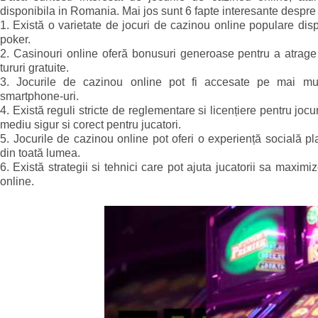
disponibila in Romania. Mai jos sunt 6 fapte interesante despre 
1. Există o varietate de jocuri de cazinou online populare disp
poker.
2. Casinouri online oferă bonusuri generoase pentru a atrage 
tururi gratuite.
3. Jocurile de cazinou online pot fi accesate pe mai mult
smartphone-uri.
4. Există reguli stricte de reglementare si licențiere pentru jo
mediu sigur si corect pentru jucatori.
5. Jocurile de cazinou online pot oferi o experiență socială pla
din toată lumea.
6. Există strategii si tehnici care pot ajuta jucatorii sa maxim
online.