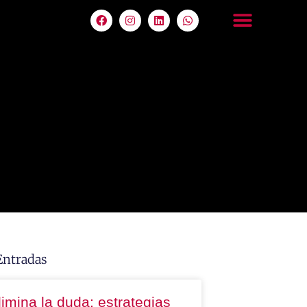
Entradas
limina la duda: estrategias