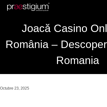
Joacă Casino Onl
România – Descoper
Romania
Octubre 23, 2025