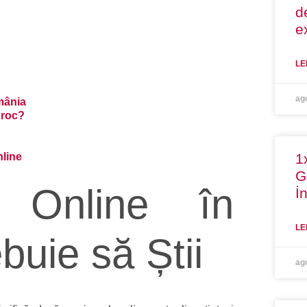
d
e
LE
ag
mânia
oroc?
nline
1
G
 Online în
İ
LE
uie să Știi
ag