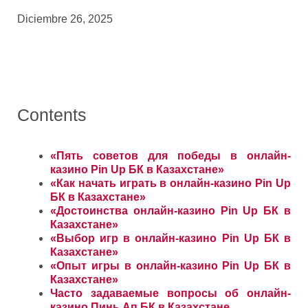
Diciembre 26, 2025
Contents
«Пять советов для победы в онлайн-
казино Pin Up БК в Казахстане»
«Как начать играть в онлайн-казино Pin Up
БК в Казахстане»
«Достоинства онлайн-казино Pin Up БК в
Казахстане»
«Выбор игр в онлайн-казино Pin Up БК в
Казахстане»
«Опыт игры в онлайн-казино Pin Up БК в
Казахстане»
Часто задаваемые вопросы об онлайн-
казино Пинь Ап БК в Казахстане