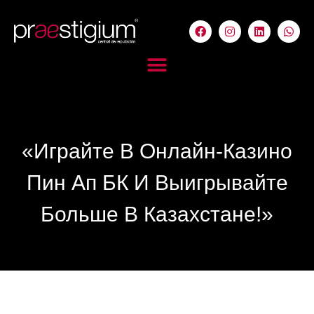
«Играйте В Онлайн-Казино
Пин Ап БК И Выигрывайте
Больше В Казахстане!»