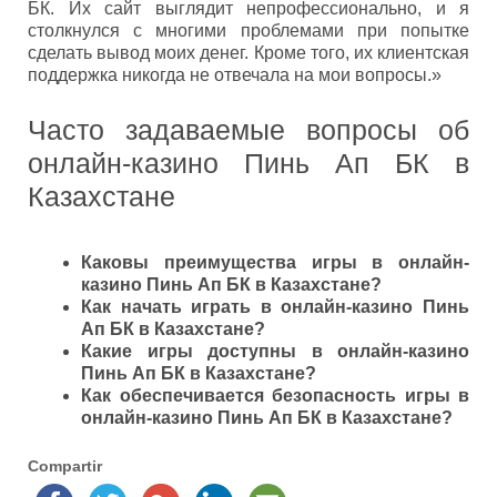
БК. Их сайт выглядит непрофессионально, и я
столкнулся с многими проблемами при попытке
сделать вывод моих денег. Кроме того, их клиентская
поддержка никогда не отвечала на мои вопросы.»
Часто задаваемые вопросы об
онлайн-казино Пинь Ап БК в
Казахстане
Каковы преимущества игры в онлайн-
казино Пинь Ап БК в Казахстане?
Как начать играть в онлайн-казино Пинь
Ап БК в Казахстане?
Какие игры доступны в онлайн-казино
Пинь Ап БК в Казахстане?
Как обеспечивается безопасность игры в
онлайн-казино Пинь Ап БК в Казахстане?
Compartir