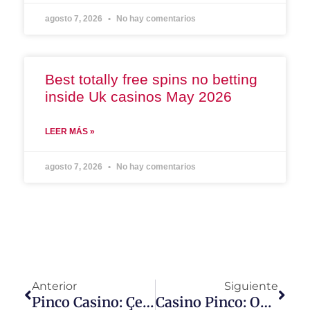
agosto 7, 2026
No hay comentarios
Best totally free spins no betting
inside Uk casinos May 2026
LEER MÁS »
agosto 7, 2026
No hay comentarios
Anterior
Siguiente
Pinco Casino: Çevrimiçi Oyun Yapmak İçin Özel Olarak Geliştirilmiş Login & Download Sistemi
Casino Pinco: Online Kazino Oynamaq Mümkün!