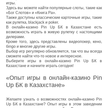
игры.
Здесь вы можете найти популярные слоты, такие как
«Бог Слотов» и «Книга Ра».
Также доступны классические карточные игры, такие
как рулетка, blackjack и poker.
В онлайн-казино Pin Up БК в Казахстане есть
возможность играть в живую рулетку с настоящими
дилерами.
Кроме того, здесь представлены видеопокер, кено,
бingo и многие другие игры.
Выбор игр регулярно обновляется, так что вы всегда
сможете найти что-то новое и интересное.
Выберите игры в онлайн-казино Pin Up БК в
Казахстане и начните играть сегодня!
«Опыт игры в онлайн-казино Pin
Up БК в Казахстане»
Желаете узнать о возможностях онлайн-казино Pin
Up БК в Казахстане? Опыт игры в этом заведении