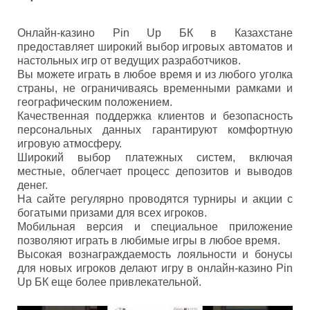
Онлайн-казино Pin Up БК в Казахстане
предоставляет широкий выбор игровых автоматов и
настольных игр от ведущих разработчиков.
Вы можете играть в любое время и из любого уголка
страны, не ограничиваясь временными рамками и
географическим положением.
Качественная поддержка клиентов и безопасность
персональных данных гарантируют комфортную
игровую атмосферу.
Широкий выбор платежных систем, включая
местные, облегчает процесс депозитов и выводов
денег.
На сайте регулярно проводятся турниры и акции с
богатыми призами для всех игроков.
Мобильная версия и специальное приложение
позволяют играть в любимые игры в любое время.
Высокая вознаграждаемость лояльности и бонусы
для новых игроков делают игру в онлайн-казино Pin
Up БК еще более привлекательной.