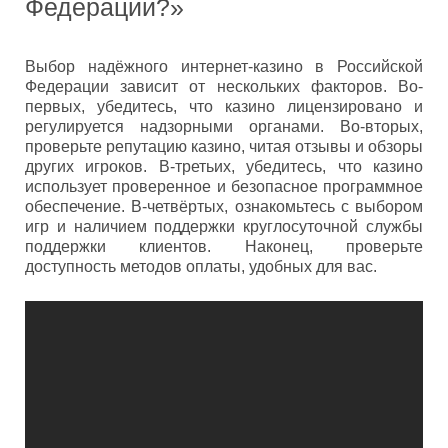
Федерации?»
Выбор надёжного интернет-казино в Российской
Федерации зависит от нескольких факторов. Во-
первых, убедитесь, что казино лицензировано и
регулируется надзорными органами. Во-вторых,
проверьте репутацию казино, читая отзывы и обзоры
других игроков. В-третьих, убедитесь, что казино
использует проверенное и безопасное программное
обеспечение. В-четвёртых, ознакомьтесь с выбором
игр и наличием поддержки круглосуточной службы
поддержки клиентов. Наконец, проверьте
доступность методов оплаты, удобных для вас.