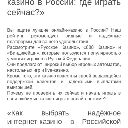
казино в России: где играть
сейчас?»
Вы ищите лучшие онлайн-казино в России? Наш
рейтинг рекомендует видные и надежные
платформы для вашего удовольствия.
Рассмотрите «Русское Казино», «888 Казино» и
«Виндикейшн», которые пользуются популярностью
у многих игроков в Русской Федерации.
Они предлагают широкий выбор игровых автоматов,
настольных игр и live-казино.
Кроме того, эти казино известны своей выдающейся
поддержкой клиентов и надежными выплатами
выигрышей.
Почему не проверить их сейчас и начать играть в
свои любимые казино-игры в онлайн-режиме?
«Как выбрать надёжное
интернет-казино в Российской