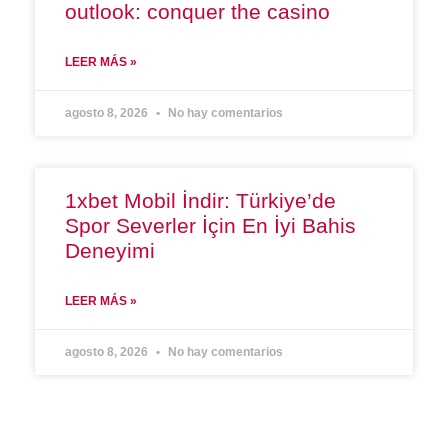
outlook: conquer the casino
LEER MÁS »
agosto 8, 2026
No hay comentarios
1xbet Mobil İndir: Türkiye’de
Spor Severler İçin En İyi Bahis
Deneyimi
LEER MÁS »
agosto 8, 2026
No hay comentarios