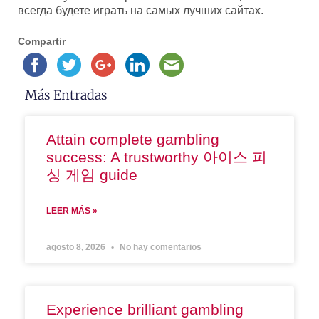
всегда будете играть на самых лучших сайтах.
Compartir
Más Entradas
Attain complete gambling
success: A trustworthy 아이스 피
싱 게임 guide
LEER MÁS »
agosto 8, 2026
No hay comentarios
Experience brilliant gambling