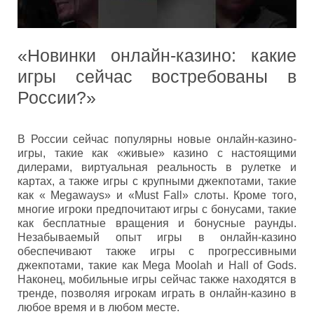
«Новинки онлайн-казино: какие
игры сейчас востребованы в
России?»
В России сейчас популярны новые онлайн-казино-
игры, такие как «живые» казино с настоящими
дилерами, виртуальная реальность в рулетке и
картах, а также игры с крупными джекпотами, такие
как « Megaways» и «Must Fall» слоты. Кроме того,
многие игроки предпочитают игры с бонусами, такие
как бесплатные вращения и бонусные раунды.
Незабываемый опыт игры в онлайн-казино
обеспечивают также игры с прогрессивными
джекпотами, такие как Mega Moolah и Hall of Gods.
Наконец, мобильные игры сейчас также находятся в
тренде, позволяя игрокам играть в онлайн-казино в
любое время и в любом месте.