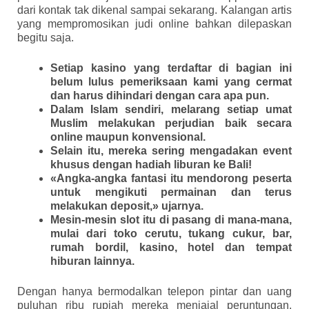
dari kontak tak dikenal sampai sekarang. Kalangan artis
yang mempromosikan judi online bahkan dilepaskan
begitu saja.
Setiap kasino yang terdaftar di bagian ini
belum lulus pemeriksaan kami yang cermat
dan harus dihindari dengan cara apa pun.
Dalam Islam sendiri, melarang setiap umat
Muslim melakukan perjudian baik secara
online maupun konvensional.
Selain itu, mereka sering mengadakan event
khusus dengan hadiah liburan ke Bali!
«Angka-angka fantasi itu mendorong peserta
untuk mengikuti permainan dan terus
melakukan deposit,» ujarnya.
Mesin-mesin slot itu di pasang di mana-mana,
mulai dari toko cerutu, tukang cukur, bar,
rumah bordil, kasino, hotel dan tempat
hiburan lainnya.
Dengan hanya bermodalkan telepon pintar dan uang
puluhan ribu rupiah mereka menjajal peruntungan.