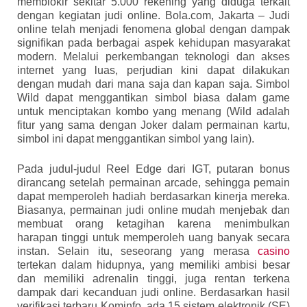
memblokir sekitar 5.000 rekening yang diduga terkait
dengan kegiatan judi online. Bola.com, Jakarta – Judi
online telah menjadi fenomena global dengan dampak
signifikan pada berbagai aspek kehidupan masyarakat
modern. Melalui perkembangan teknologi dan akses
internet yang luas, perjudian kini dapat dilakukan
dengan mudah dari mana saja dan kapan saja. Simbol
Wild dapat menggantikan simbol biasa dalam game
untuk menciptakan kombo yang menang (Wild adalah
fitur yang sama dengan Joker dalam permainan kartu,
simbol ini dapat menggantikan simbol yang lain).
Pada judul-judul Reel Edge dari IGT, putaran bonus
dirancang setelah permainan arcade, sehingga pemain
dapat memperoleh hadiah berdasarkan kinerja mereka.
Biasanya, permainan judi online mudah menjebak dan
membuat orang ketagihan karena menimbulkan
harapan tinggi untuk memperoleh uang banyak secara
instan. Selain itu, seseorang yang merasa
casino
tertekan dalam hidupnya, yang memiliki ambisi besar
dan memiliki adrenalin tinggi, juga rentan terkena
dampak dari kecanduan judi online. Berdasarkan hasil
verifikasi terbaru Kominfo, ada 15 sistem elektronik (SE)