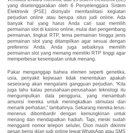
yang diselenggarakan oleh 6 Penyelenggara Sistem
Elektronik (PSE) disinyalir memfasilitasi kegiatan
perjudian online atau berupa situs judi online. Ada
banyak hal yang harus Anda cari saat memilih
permainan slot di kasino online, mulai dari pengembang
permainan, tingkat RTP, tema permainan hingga jenis
permainan slot yang ditampilkan agar sesuai dengan
preferensi Anda. Anda juga sebaiknya memilih
permainan slot yang memang memiliki RTP tinggi agar
memperbesar kesempatan untuk menang.
Pakar menganggap bahwa elemen seperti genetika,
usia, penyakit kejiwaan tidak menentukan apakah
seseorang akan mengalami gangguan perjudian. “Kita
juga tahu kalau perusahaan-perusahaan teknologi itu
mengumpulkan data pengguna, yang menambah
amunisi mereka untuk meningkatkan stimulasi dan
menarik perhatian,” tambahnya. Sekarang mereka terus-
menerus dibombardir dengan kemungkinan untuk
menang dan mendapatkan hadiah. Tapi, meski sudah
mengganti nomor telepon seluler, Dion masih dikirimi
pesan berisi iklan judi online lewat WhatsApp atau SMS