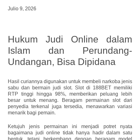
Julio 9, 2026
Hukum Judi Online dalam
Islam dan Perundang-
Undangan, Bisa Dipidana
Hasil curiannya digunakan untuk membeli narkoba jenis
sabu dan bermain judi slot. Slot di 188BET memiliki
RTP tinggi hingga 98%, memberikan peluang lebih
besar untuk menang. Beragam permainan slot dari
penyedia terkenal juga tersedia, menawarkan variasi
menarik bagi pemain.
Ketujuh jenis permainan ini menjadi potret nyata
bagaimana judi online tidak hanya hadir dalam satu
bentuk, tetapi berkembang dengan beragam model