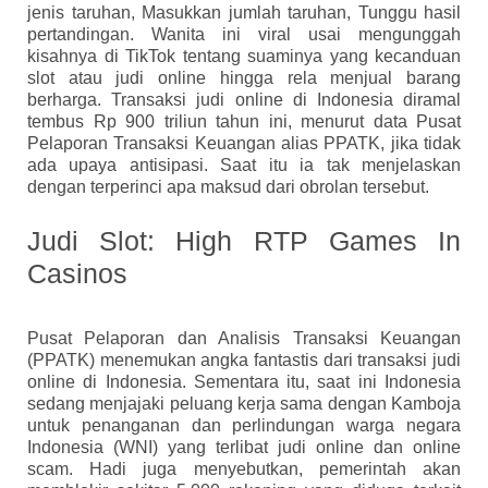
jenis taruhan, Masukkan jumlah taruhan, Tunggu hasil
pertandingan. Wanita ini viral usai mengunggah
kisahnya di TikTok tentang suaminya yang kecanduan
slot atau judi online hingga rela menjual barang
berharga. Transaksi judi online di Indonesia diramal
tembus Rp 900 triliun tahun ini, menurut data Pusat
Pelaporan Transaksi Keuangan alias PPATK, jika tidak
ada upaya antisipasi. Saat itu ia tak menjelaskan
dengan terperinci apa maksud dari obrolan tersebut.
Judi Slot: High RTP Games In
Casinos
Pusat Pelaporan dan Analisis Transaksi Keuangan
(PPATK) menemukan angka fantastis dari transaksi judi
online di Indonesia. Sementara itu, saat ini Indonesia
sedang menjajaki peluang kerja sama dengan Kamboja
untuk penanganan dan perlindungan warga negara
Indonesia (WNI) yang terlibat judi online dan online
scam. Hadi juga menyebutkan, pemerintah akan