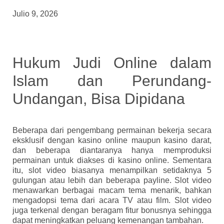
Julio 9, 2026
Hukum Judi Online dalam
Islam dan Perundang-
Undangan, Bisa Dipidana
Beberapa dari pengembang permainan bekerja secara
eksklusif dengan kasino online maupun kasino darat,
dan beberapa diantaranya hanya memproduksi
permainan untuk diakses di kasino online. Sementara
itu, slot video biasanya menampilkan setidaknya 5
gulungan atau lebih dan beberapa payline. Slot video
menawarkan berbagai macam tema menarik, bahkan
mengadopsi tema dari acara TV atau film. Slot video
juga terkenal dengan beragam fitur bonusnya sehingga
dapat meningkatkan peluang kemenangan tambahan.