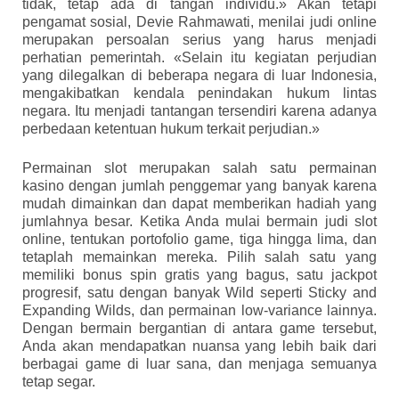
tidak, tetap ada di tangan individu.» Akan tetapi
pengamat sosial, Devie Rahmawati, menilai judi online
merupakan persoalan serius yang harus menjadi
perhatian pemerintah. «Selain itu kegiatan perjudian
yang dilegalkan di beberapa negara di luar Indonesia,
mengakibatkan kendala penindakan hukum lintas
negara. Itu menjadi tantangan tersendiri karena adanya
perbedaan ketentuan hukum terkait perjudian.»
Permainan slot merupakan salah satu permainan
kasino dengan jumlah penggemar yang banyak karena
mudah dimainkan dan dapat memberikan hadiah yang
jumlahnya besar. Ketika Anda mulai bermain judi slot
online, tentukan portofolio game, tiga hingga lima, dan
tetaplah memainkan mereka. Pilih salah satu yang
memiliki bonus spin gratis yang bagus, satu jackpot
progresif, satu dengan banyak Wild seperti Sticky and
Expanding Wilds, dan permainan low-variance lainnya.
Dengan bermain bergantian di antara game tersebut,
Anda akan mendapatkan nuansa yang lebih baik dari
berbagai game di luar sana, dan menjaga semuanya
tetap segar.