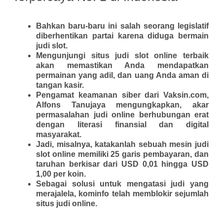
Bahkan baru-baru ini salah seorang legislatif
diberhentikan partai karena diduga bermain
judi slot.
Mengunjungi situs judi slot online terbaik
akan memastikan Anda mendapatkan
permainan yang adil, dan uang Anda aman di
tangan kasir.
Pengamat keamanan siber dari Vaksin.com,
Alfons Tanujaya mengungkapkan, akar
permasalahan judi online berhubungan erat
dengan literasi finansial dan digital
masyarakat.
Jadi, misalnya, katakanlah sebuah mesin judi
slot online memiliki 25 garis pembayaran, dan
taruhan berkisar dari USD 0,01 hingga USD
1,00 per koin.
Sebagai solusi untuk mengatasi judi yang
merajalela, kominfo telah memblokir sejumlah
situs judi online.