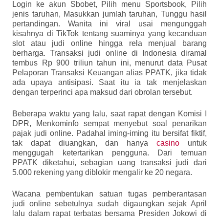
Login ke akun Sbobet, Pilih menu Sportsbook, Pilih
jenis taruhan, Masukkan jumlah taruhan, Tunggu hasil
pertandingan. Wanita ini viral usai mengunggah
kisahnya di TikTok tentang suaminya yang kecanduan
slot atau judi online hingga rela menjual barang
berharga. Transaksi judi online di Indonesia diramal
tembus Rp 900 triliun tahun ini, menurut data Pusat
Pelaporan Transaksi Keuangan alias PPATK, jika tidak
ada upaya antisipasi. Saat itu ia tak menjelaskan
dengan terperinci apa maksud dari obrolan tersebut.
Beberapa waktu yang lalu, saat rapat dengan Komisi I
DPR, Menkominfo sempat menyebut soal penarikan
pajak judi online. Padahal iming-iming itu bersifat fiktif,
tak dapat diuangkan, dan hanya
casino
untuk
menggugah ketertarikan pengguna. Dari temuan
PPATK diketahui, sebagian uang transaksi judi dari
5.000 rekening yang diblokir mengalir ke 20 negara.
Wacana pembentukan satuan tugas pemberantasan
judi online sebetulnya sudah digaungkan sejak April
lalu dalam rapat terbatas bersama Presiden Jokowi di