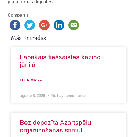
plataformas digitales.
Compartir
Más Entradas
Labākais tiešsaistes kazino
jūnijā
LEER MÁS »
agosto 8, 2026
No hay comentarios
Bez depozīta Azartspēļu
organizēšanas stimuli