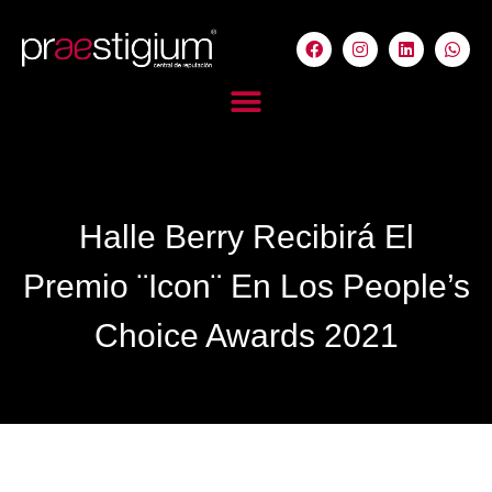
Halle Berry Recibirá El
Premio ¨Icon¨ En Los People’s
Choice Awards 2021