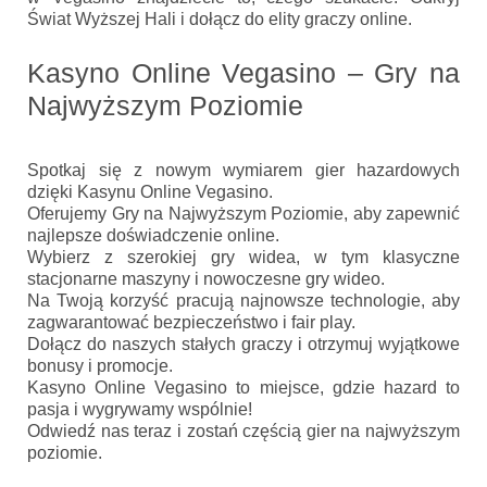
Świat Wyższej Hali i dołącz do elity graczy online.
Kasyno Online Vegasino – Gry na
Najwyższym Poziomie
Spotkaj się z nowym wymiarem gier hazardowych
dzięki Kasynu Online Vegasino.
Oferujemy Gry na Najwyższym Poziomie, aby zapewnić
najlepsze doświadczenie online.
Wybierz z szerokiej gry widea, w tym klasyczne
stacjonarne maszyny i nowoczesne gry wideo.
Na Twoją korzyść pracują najnowsze technologie, aby
zagwarantować bezpieczeństwo i fair play.
Dołącz do naszych stałych graczy i otrzymuj wyjątkowe
bonusy i promocje.
Kasyno Online Vegasino to miejsce, gdzie hazard to
pasja i wygrywamy wspólnie!
Odwiedź nas teraz i zostań częścią gier na najwyższym
poziomie.