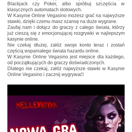
Blackjack czy Poker, albo spróbuj szczęścia w
klasycznych automatach slotowych.
W Kasynie Online Vegasino możesz grać na najwyższe
stawki, dzięki czemu masz szansę na duże wygrane.
Zaufaj nam i dołącz do graczy z całego świata, którzy
już cieszą się z emocjonującej rozgrywki w najlepszym
kasynie online.
Nie czekaj dłużej, załóż swoje konto teraz i zostań
częścią wspaniałego świata hazardu online.
W Kasynie Online Vegasino jest miejsce dla każdego,
od początkujących do graczy doświadczonych.
Dlatego nie czekaj, załóż najwyższe stawki w Kasynie
Online Vegasino i zacznij wygrywać!