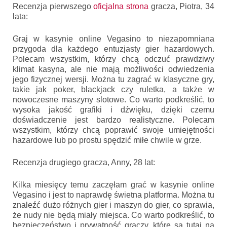
Recenzja pierwszego
oficjalna strona
gracza, Piotra, 34
lata:
Graj w kasynie online Vegasino to niezapomniana
przygoda dla każdego entuzjasty gier hazardowych.
Polecam wszystkim, którzy chcą odczuć prawdziwy
klimat kasyna, ale nie mają możliwości odwiedzenia
jego fizycznej wersji. Można tu zagrać w klasyczne gry,
takie jak poker, blackjack czy ruletka, a także w
nowoczesne maszyny slotowe. Co warto podkreślić, to
wysoka jakość grafiki i dźwięku, dzięki czemu
doświadczenie jest bardzo realistyczne. Polecam
wszystkim, którzy chcą poprawić swoje umiejętności
hazardowe lub po prostu spędzić miłe chwile w grze.
Recenzja drugiego gracza, Anny, 28 lat:
Kilka miesięcy temu zaczęłam grać w kasynie online
Vegasino i jest to naprawdę świetna platforma. Można tu
znaleźć dużo różnych gier i maszyn do gier, co sprawia,
że nudy nie będą miały miejsca. Co warto podkreślić, to
bezpieczeństwo i prywatność graczy, które są tutaj na