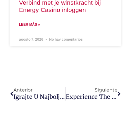
Verbind met je winstkracht bij
Energy Casino inloggen
LEER MÁS »
agosto 7, 2026
No hay comentarios
Anterior
Siguiente
Igrajte U Najboljoj Online Casini U Hrvatskoj – Najbolja Mjesta Za Casino Igre Online
Experience The Thrill Of Pinco Casino Games: Play Online In English, Canada