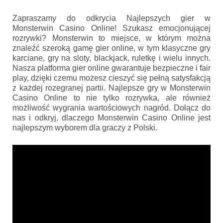
Zapraszamy do odkrycia Najlepszych gier w
Monsterwin Casino Online! Szukasz emocjonującej
rozrywki? Monsterwin to miejsce, w którym można
znaleźć szeroką gamę gier online, w tym klasyczne gry
karciane, gry na sloty, blackjack, ruletkę i wielu innych.
Nasza platforma gier online gwarantuje bezpieczne i fair
play, dzięki czemu możesz cieszyć się pełną satysfakcją
z każdej rozegranej partii. Najlepsze gry w Monsterwin
Casino Online to nie tylko rozrywka, ale również
możliwość wygrania wartościowych nagród. Dołącz do
nas i odkryj, dlaczego Monsterwin Casino Online jest
najlepszym wyborem dla graczy z Polski.