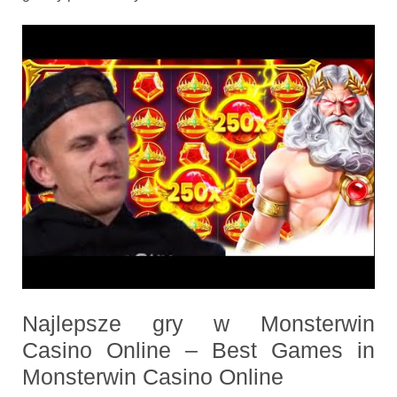
Najlepsze gry w Monsterwin
Casino Online – Best Games in
Monsterwin Casino Online