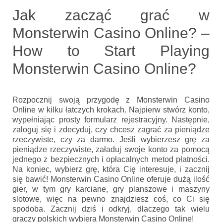
Jak zacząć grać w
Monsterwin Casino Online? –
How to Start Playing
Monsterwin Casino Online?
Rozpocznij swoją przygodę z Monsterwin Casino
Online w kilku łatczych krokach. Najpierw stwórz konto,
wypełniając prosty formularz rejestracyjny. Następnie,
zaloguj się i zdecyduj, czy chcesz zagrać za pieniądze
rzeczywiste, czy za darmo. Jeśli wybierzesz grę za
pieniądze rzeczywiste, załaduj swoje konto za pomocą
jednego z bezpiecznych i opłacalnych metod płatności.
Na koniec, wybierz grę, która Cię interesuje, i zacznij
się bawić! Monsterwin Casino Online oferuje dużą ilość
gier, w tym gry karciane, gry planszowe i maszyny
slotowe, więc na pewno znajdziesz coś, co Ci się
spodoba. Zacznij dziś i odkryj, dlaczego tak wielu
graczy polskich wybiera Monsterwin Casino Online!