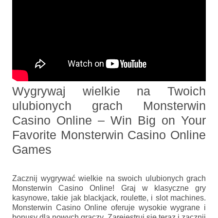
Wygrywaj wielkie na Twoich
ulubionych grach Monsterwin
Casino Online – Win Big on Your
Favorite Monsterwin Casino Online
Games
Zacznij wygrywać wielkie na swoich ulubionych grach
Monsterwin Casino Online! Graj w klasyczne gry
kasynowe, takie jak blackjack, roulette, i slot machines.
Monsterwin Casino Online oferuje wysokie wygrane i
bonusy dla nowych graczy. Zarejestruj się teraz i zacznij