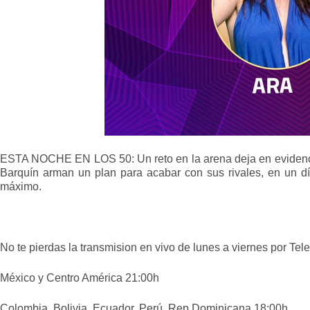
ESTA NOCHE EN LOS 50: Un reto en la arena deja en evidencia
Barquín arman un plan para acabar con sus rivales, en un día
máximo.
No te pierdas la transmision en vivo de lunes a viernes por Te
México y Centro América 21:00h
Colombia, Bolivia, Ecuador, Perú, Rep Dominicana 18:00h