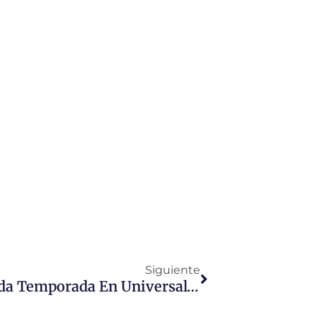
Siguiente
Based On A True Story: Segunda Temporada En Universal+ El 29 De Noviembre