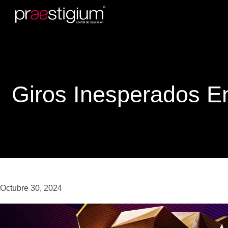
Giros Inesperados 
Octubre 30, 2024