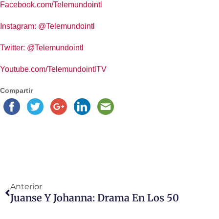
Facebook.com/Telemundointl
Instagram: @Telemundointl
Twitter: @Telemundointl
Youtube.com/TelemundointlTV
Compartir
Anterior
Juanse Y Johanna: Drama En Los 50