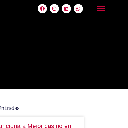
Entradas
unciona a Mejor casino en