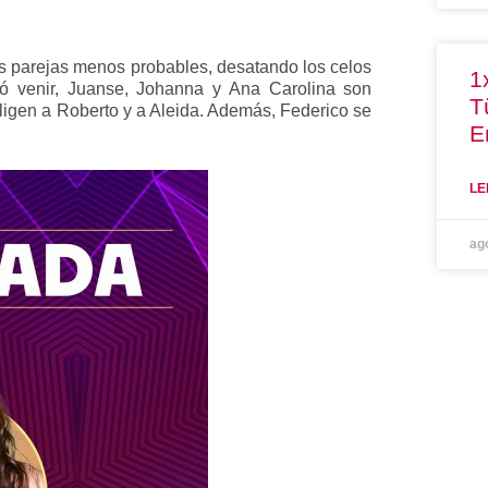
s parejas menos probables, desatando los celos
1
ó venir, Juanse, Johanna y Ana Carolina son
T
eligen a Roberto y a Aleida. Además, Federico se
E
LE
ag