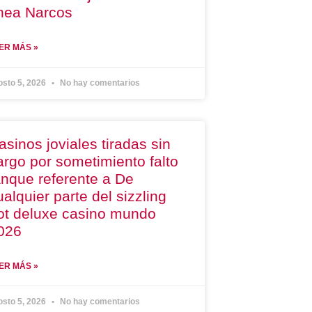
ínea Narcos
ER MÁS »
osto 5, 2026
No hay comentarios
asinos joviales tiradas sin
argo por sometimiento falto
anque referente a De
ualquier parte del sizzling
ot deluxe casino mundo
026
ER MÁS »
osto 5, 2026
No hay comentarios