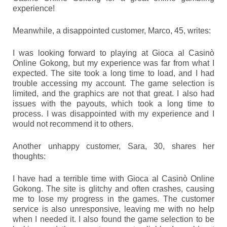
experience!
Meanwhile, a disappointed customer, Marco, 45, writes:
I was looking forward to playing at Gioca al Casinò
Online Gokong, but my experience was far from what I
expected. The site took a long time to load, and I had
trouble accessing my account. The game selection is
limited, and the graphics are not that great. I also had
issues with the payouts, which took a long time to
process. I was disappointed with my experience and I
would not recommend it to others.
Another unhappy customer, Sara, 30, shares her
thoughts:
I have had a terrible time with Gioca al Casinò Online
Gokong. The site is glitchy and often crashes, causing
me to lose my progress in the games. The customer
service is also unresponsive, leaving me with no help
when I needed it. I also found the game selection to be