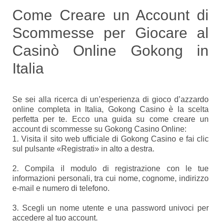
Come Creare un Account di
Scommesse per Giocare al
Casinò Online Gokong in
Italia
Se sei alla ricerca di un’esperienza di gioco d’azzardo
online completa in Italia, Gokong Casino è la scelta
perfetta per te. Ecco una guida su come creare un
account di scommesse su Gokong Casino Online:
1. Visita il sito web ufficiale di Gokong Casino e fai clic
sul pulsante «Registrati» in alto a destra.
2. Compila il modulo di registrazione con le tue
informazioni personali, tra cui nome, cognome, indirizzo
e-mail e numero di telefono.
3. Scegli un nome utente e una password univoci per
accedere al tuo account.