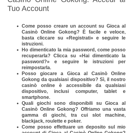
Tuo Account
Come posso creare un account su Gioca al
Casinò Online Gokong? È facile e veloce,
basta cliccare su «Registrati» e seguire le
istruzioni.
Ho dimenticato la mia password, come posso
recuperarla? Clicca su «Hai dimenticato la
password?» e seguire le istruzioni per
reimpostarla.
Posso giocare a Gioca al Casinò Online
Gokong da qualsiasi dispositivo? Sì, il nostro
casinò online è accessibile da qualsiasi
dispositivo, inclusi computer, tablet e
smartphone.
Quali giochi sono disponibili su Gioca al
Casinò Online Gokong? Offriamo una vasta
gamma di giochi, tra cui slot machine,
blackjack, roulette e poker.
Come posso effettuare un deposito sul mio
account di Gioca al Casinò Online Gokong?