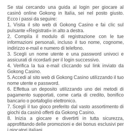
Se stai cercando una guida al login per giocare al
casinò online Gokong in Italia, sei nel posto giusto.
Ecco i passi da seguire:
1. Visita il sito web di Gokong Casino e fai clic sul
pulsante «Registrati» in alto a destra.
2. Compila il modulo di registrazione con le tue
informazioni personali, incluso il tuo nome, cognome,
indirizzo e-mail e numero di telefono.
3. Scegli un nome utente e una password univoci e
assicurati di ricordarli per il login successivo.
4. Verifica la tua e-mail cliccando sul link inviato da
Gokong Casino.
5. Accedi al sito web di Gokong Casino utilizzando il tuo
nome utente e password.
6. Effettua un deposito utilizzando uno dei metodi di
pagamento supportati, come carta di credito, bonifico
bancario o portafoglio elettronico.
7. Scegli il tuo gioco preferito dal vasto assortimento di
giochi da casinò offerti da Gokong Casino.
8. Inizia a giocare e divertirti in tutta sicurezza,
approfittando delle promozioni e dei bonus esclusivi per
i giocatori italiani.