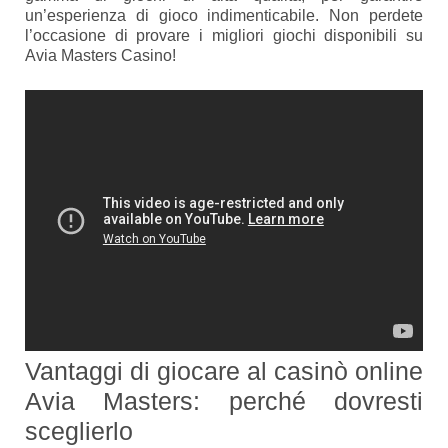
un’esperienza di gioco indimenticabile. Non perdete
l’occasione di provare i migliori giochi disponibili su
Avia Masters Casino!
Vantaggi di giocare al casinò online
Avia Masters: perché dovresti
sceglierlo