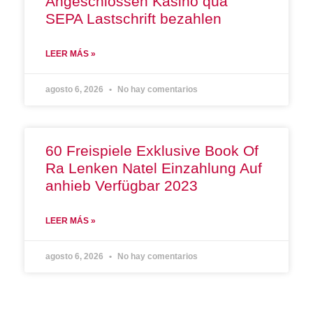
Angeschlossen Kasino qua
SEPA Lastschrift bezahlen
LEER MÁS »
agosto 6, 2026
No hay comentarios
60 Freispiele Exklusive Book Of
Ra Lenken Natel Einzahlung Auf
anhieb Verfügbar 2023
LEER MÁS »
agosto 6, 2026
No hay comentarios