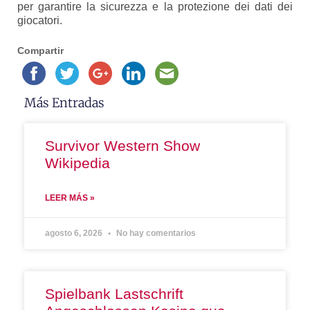
per garantire la sicurezza e la protezione dei dati dei
giocatori.
Compartir
Más Entradas
Survivor Western Show
Wikipedia
LEER MÁS »
agosto 6, 2026
No hay comentarios
Spielbank Lastschrift