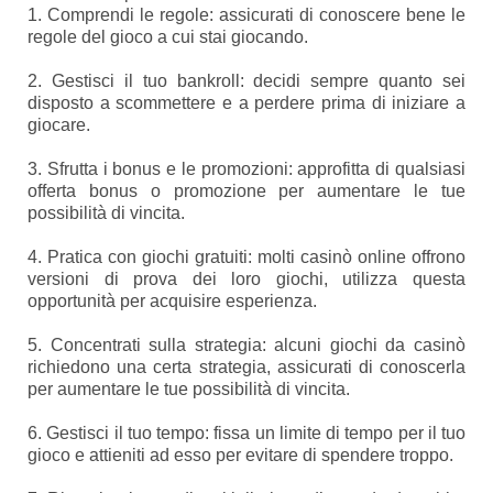
1. Comprendi le regole: assicurati di conoscere bene le
regole del gioco a cui stai giocando.
2. Gestisci il tuo bankroll: decidi sempre quanto sei
disposto a scommettere e a perdere prima di iniziare a
giocare.
3. Sfrutta i bonus e le promozioni: approfitta di qualsiasi
offerta bonus o promozione per aumentare le tue
possibilità di vincita.
4. Pratica con giochi gratuiti: molti casinò online offrono
versioni di prova dei loro giochi, utilizza questa
opportunità per acquisire esperienza.
5. Concentrati sulla strategia: alcuni giochi da casinò
richiedono una certa strategia, assicurati di conoscerla
per aumentare le tue possibilità di vincita.
6. Gestisci il tuo tempo: fissa un limite di tempo per il tuo
gioco e attieniti ad esso per evitare di spendere troppo.