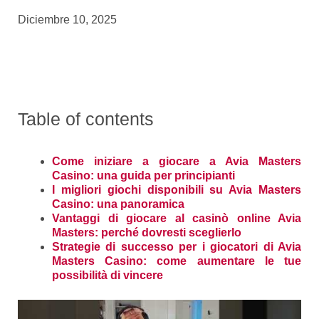
Diciembre 10, 2025
Table of contents
Come iniziare a giocare a Avia Masters
Casino: una guida per principianti
I migliori giochi disponibili su Avia Masters
Casino: una panoramica
Vantaggi di giocare al casinò online Avia
Masters: perché dovresti sceglierlo
Strategie di successo per i giocatori di Avia
Masters Casino: come aumentare le tue
possibilità di vincere