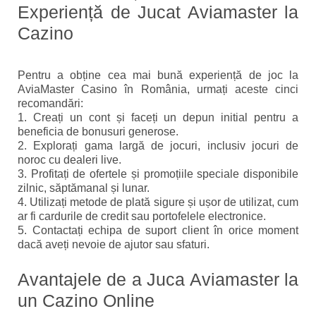
Experiență de Jucat Aviamaster la
Cazino
Pentru a obține cea mai bună experiență de joc la
AviaMaster Casino în România, urmați aceste cinci
recomandări:
1. Creați un cont și faceți un depun initial pentru a
beneficia de bonusuri generose.
2. Explorați gama largă de jocuri, inclusiv jocuri de
noroc cu dealeri live.
3. Profitați de ofertele și promoțiile speciale disponibile
zilnic, săptămanal și lunar.
4. Utilizați metode de plată sigure și ușor de utilizat, cum
ar fi cardurile de credit sau portofelele electronice.
5. Contactați echipa de suport client în orice moment
dacă aveți nevoie de ajutor sau sfaturi.
Avantajele de a Juca Aviamaster la
un Cazino Online