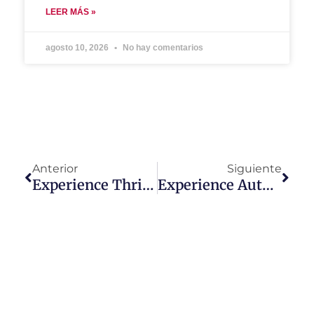
LEER MÁS »
agosto 10, 2026
No hay comentarios
Anterior
Siguiente
Experience Thrilling Casino Pinco Free Spins & Play Online In English For Canada!
Experience Authentic Casino Games With Chicken Road 2 – Play Online In English, Tailored For Philippines!