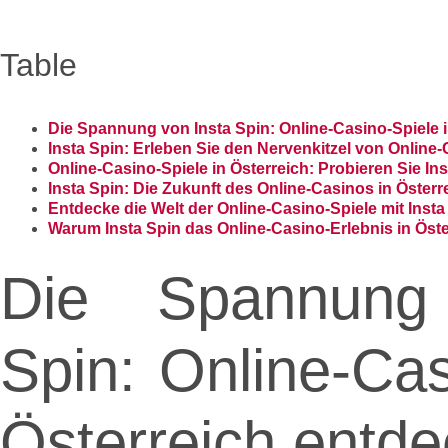
Table
Die Spannung von Insta Spin: Online-Casino-Spiele 
Insta Spin: Erleben Sie den Nervenkitzel von Online-
Online-Casino-Spiele in Österreich: Probieren Sie In
Insta Spin: Die Zukunft des Online-Casinos in Österr
Entdecke die Welt der Online-Casino-Spiele mit Insta
Warum Insta Spin das Online-Casino-Erlebnis in Öste
Die Spannung
Spin: Online-Cas
Österreich entd