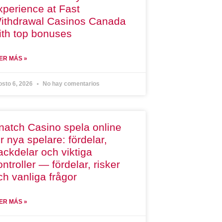
xperience at Fast
ithdrawal Casinos Canada
ith top bonuses
ER MÁS »
osto 6, 2026
No hay comentarios
natch Casino spela online
ör nya spelare: fördelar,
ackdelar och viktiga
ontroller — fördelar, risker
ch vanliga frågor
ER MÁS »