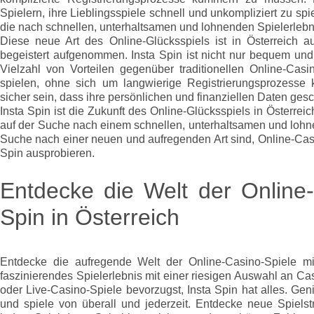
Spielern, ihre Lieblingsspiele schnell und unkompliziert zu spie
die nach schnellen, unterhaltsamen und lohnenden Spielerleb
Diese neue Art des Online-Glücksspiels ist in Österreich
begeistert aufgenommen. Insta Spin ist nicht nur bequem und
Vielzahl von Vorteilen gegenüber traditionellen Online-Casin
spielen, ohne sich um langwierige Registrierungsprozesse
sicher sein, dass ihre persönlichen und finanziellen Daten gesc
Insta Spin ist die Zukunft des Online-Glücksspiels in Österreic
auf der Suche nach einem schnellen, unterhaltsamen und lohne
Suche nach einer neuen und aufregenden Art sind, Online-Casin
Spin ausprobieren.
Entdecke die Welt der Online-
Spin in Österreich
Entdecke die aufregende Welt der Online-Casino-Spiele mit
faszinierendes Spielerlebnis mit einer riesigen Auswahl an Cas
oder Live-Casino-Spiele bevorzugst, Insta Spin hat alles. Ge
und spiele von überall und jederzeit. Entdecke neue Spielst