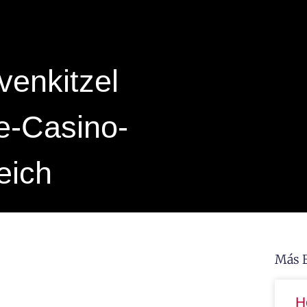
venkitzel
ne-Casino-
eich
Más 
H