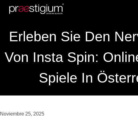
Erleben Sie Den Ner
Von Insta Spin: Onli
Spiele In Österr
Noviembre 25, 2025