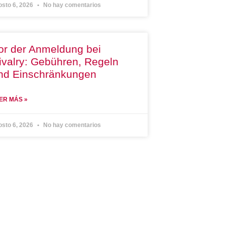
osto 6, 2026
No hay comentarios
or der Anmeldung bei
ivalry: Gebühren, Regeln
nd Einschränkungen
ER MÁS »
osto 6, 2026
No hay comentarios