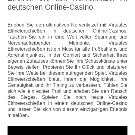
deutschen Online-Casino
Erleben Sie den ultimativen Nervenkitzel mit Virtuales
Elfmeterschießen in deutschen Online-Casinos.
Tauchen Sie ein in eine Welt voller Spannung und
Nervenaufreibender Momente. Virtuales
Elfmeterschießen ist ein Muss für alle Fußballfans und
Adrenalinjunkies. In der Comfort und Sicherheit Ihres
eigenen Zuhauses können Sie Ihre Schusskünste unter
Beweis stellen. Probieren Sie Ihr Glück und platzieren
Sie Ihre Wette bei diesem aufregenden Spiel. Virtuales
Elfmeterschießen bietet Ihnen die Möglichkeit, Ihre
Genauigkeit und Ihr Timing zu verbessern. Fühlen Sie
sich wie ein echter Profi und erleben Sie den Rausch
des Sieges. Spielen Sie noch heute Virtuales
Elfmeterschießen in einem deutschen Online-Casino
und lassen Sie sich von diesem einzigartigen Erlebnis
mitreißen.