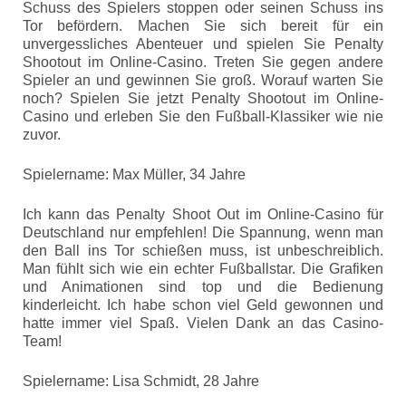
Schuss des Spielers stoppen oder seinen Schuss ins
Tor befördern. Machen Sie sich bereit für ein
unvergessliches Abenteuer und spielen Sie Penalty
Shootout im Online-Casino. Treten Sie gegen andere
Spieler an und gewinnen Sie groß. Worauf warten Sie
noch? Spielen Sie jetzt Penalty Shootout im Online-
Casino und erleben Sie den Fußball-Klassiker wie nie
zuvor.
Spielername: Max Müller, 34 Jahre
Ich kann das Penalty Shoot Out im Online-Casino für
Deutschland nur empfehlen! Die Spannung, wenn man
den Ball ins Tor schießen muss, ist unbeschreiblich.
Man fühlt sich wie ein echter Fußballstar. Die Grafiken
und Animationen sind top und die Bedienung
kinderleicht. Ich habe schon viel Geld gewonnen und
hatte immer viel Spaß. Vielen Dank an das Casino-
Team!
Spielername: Lisa Schmidt, 28 Jahre