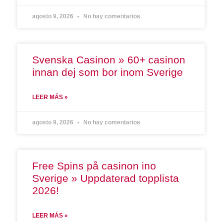
agosto 9, 2026
No hay comentarios
Svenska Casinon » 60+ casinon
innan dej som bor inom Sverige
LEER MÁS »
agosto 9, 2026
No hay comentarios
Free Spins på casinon ino
Sverige » Uppdaterad topplista
2026!
LEER MÁS »