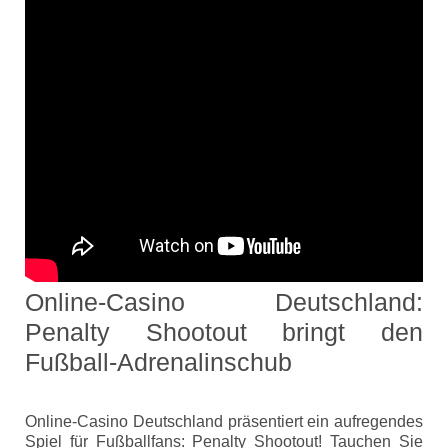
Online-Casino Deutschland:
Penalty Shootout bringt den
Fußball-Adrenalinschub
Online-Casino Deutschland präsentiert ein aufregendes
Spiel für Fußballfans: Penalty Shootout! Tauchen Sie