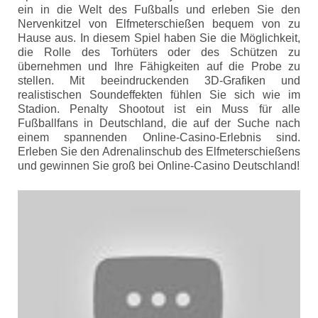
ein in die Welt des Fußballs und erleben Sie den
Nervenkitzel von Elfmeterschießen bequem von zu
Hause aus. In diesem Spiel haben Sie die Möglichkeit,
die Rolle des Torhüters oder des Schützen zu
übernehmen und Ihre Fähigkeiten auf die Probe zu
stellen. Mit beeindruckenden 3D-Grafiken und
realistischen Soundeffekten fühlen Sie sich wie im
Stadion. Penalty Shootout ist ein Muss für alle
Fußballfans in Deutschland, die auf der Suche nach
einem spannenden Online-Casino-Erlebnis sind.
Erleben Sie den Adrenalinschub des Elfmeterschießens
und gewinnen Sie groß bei Online-Casino Deutschland!