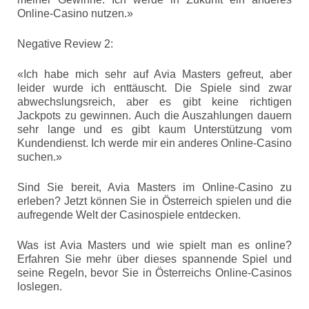
Online-Casino nutzen.»
Negative Review 2:
«Ich habe mich sehr auf Avia Masters gefreut, aber
leider wurde ich enttäuscht. Die Spiele sind zwar
abwechslungsreich, aber es gibt keine richtigen
Jackpots zu gewinnen. Auch die Auszahlungen dauern
sehr lange und es gibt kaum Unterstützung vom
Kundendienst. Ich werde mir ein anderes Online-Casino
suchen.»
Sind Sie bereit, Avia Masters im Online-Casino zu
erleben? Jetzt können Sie in Österreich spielen und die
aufregende Welt der Casinospiele entdecken.
Was ist Avia Masters und wie spielt man es online?
Erfahren Sie mehr über dieses spannende Spiel und
seine Regeln, bevor Sie in Österreichs Online-Casinos
loslegen.