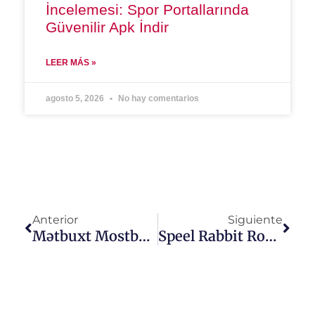
İncelemesi: Spor Portallarında
Güvenilir Apk İndir
LEER MÁS »
agosto 5, 2026
No hay comentarios
Anterior
Siguiente
Mətbuxt Mostbet Giriş: Aktual Oynamaq Mövcuddur!
Speel Rabbit Road Spel Online Casino Games In Het Nederlandse Rabbit Road Online Casino