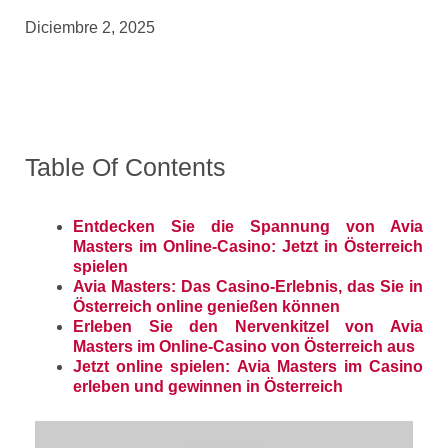
Diciembre 2, 2025
Table Of Contents
Entdecken Sie die Spannung von Avia
Masters im Online-Casino: Jetzt in Österreich
spielen
Avia Masters: Das Casino-Erlebnis, das Sie in
Österreich online genießen können
Erleben Sie den Nervenkitzel von Avia
Masters im Online-Casino von Österreich aus
Jetzt online spielen: Avia Masters im Casino
erleben und gewinnen in Österreich