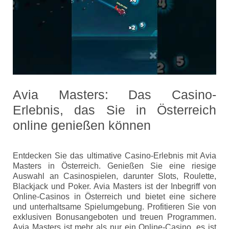
Avia Masters: Das Casino-
Erlebnis, das Sie in Österreich
online genießen können
Entdecken Sie das ultimative Casino-Erlebnis mit Avia
Masters in Österreich. Genießen Sie eine riesige
Auswahl an Casinospielen, darunter Slots, Roulette,
Blackjack und Poker. Avia Masters ist der Inbegriff von
Online-Casinos in Österreich und bietet eine sichere
und unterhaltsame Spielumgebung. Profitieren Sie von
exklusiven Bonusangeboten und treuen Programmen.
Avia Masters ist mehr als nur ein Online-Casino, es ist