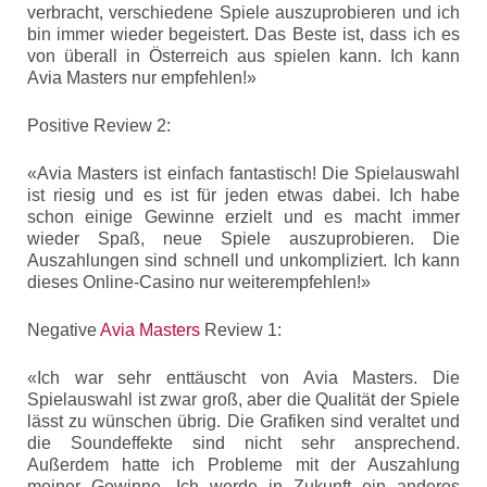
verbracht, verschiedene Spiele auszuprobieren und ich
bin immer wieder begeistert. Das Beste ist, dass ich es
von überall in Österreich aus spielen kann. Ich kann
Avia Masters nur empfehlen!»
Positive Review 2:
«Avia Masters ist einfach fantastisch! Die Spielauswahl
ist riesig und es ist für jeden etwas dabei. Ich habe
schon einige Gewinne erzielt und es macht immer
wieder Spaß, neue Spiele auszuprobieren. Die
Auszahlungen sind schnell und unkompliziert. Ich kann
dieses Online-Casino nur weiterempfehlen!»
Negative
Avia Masters
Review 1:
«Ich war sehr enttäuscht von Avia Masters. Die
Spielauswahl ist zwar groß, aber die Qualität der Spiele
lässt zu wünschen übrig. Die Grafiken sind veraltet und
die Soundeffekte sind nicht sehr ansprechend.
Außerdem hatte ich Probleme mit der Auszahlung
meiner Gewinne. Ich werde in Zukunft ein anderes