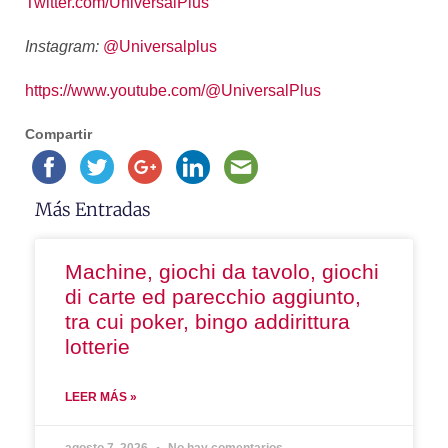
Twitter.com/UniversalPlus
Instagram:
@Universalplus
https://www.youtube.com/@
UniversalPlus
Compartir
Más Entradas
Machine, giochi da tavolo, giochi
di carte ed parecchio aggiunto,
tra cui poker, bingo addirittura
lotterie
LEER MÁS »