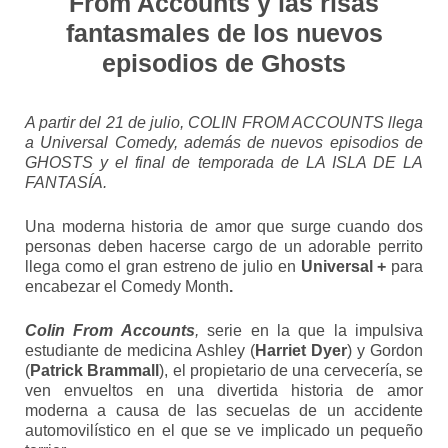
From Accounts y las risas
fantasmales de los nuevos
episodios de Ghosts
A partir del 21 de julio, COLIN FROM ACCOUNTS llega
a Universal Comedy, además de nuevos episodios de
GHOSTS y el final de temporada de LA ISLA DE LA
FANTASÍA.
Una moderna historia de amor que surge cuando dos
personas deben hacerse cargo de un adorable perrito
llega como el gran estreno de julio en
Universal +
para
encabezar el Comedy Month
.
Colin From Accounts
,
serie
en la que la impulsiva
estudiante de medicina Ashley (
Harriet Dyer
) y Gordon
(
Patrick Brammall
), el propietario de una cervecería, se
ven envueltos en una divertida historia de amor
moderna a causa de las secuelas de un accidente
automovilístico en el que se ve implicado un pequeño