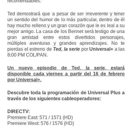
recomendables.
Ted demostrará que a pesar de ser irreverente y tener
un sentido del humor de lo más particular, dentro de él
hay mucho relleno y un gran corazón que le es leal a su
mejor amigo. La casa de los Bennet será testigo de una
gran amistad entre estos divertidos personajes,
múltiples aventuras y grandes aprendizajes. No te
pierdas el estreno de
Ted, la serie
por
Universal+
a las
8:00 PM COL/PAN.
Un nuevo episodio de Ted, la serie, estará
disponible cada viernes a partir del 16 de febrero
por Universal+.
Descubre toda la programación de Universal Plus a
través de los siguientes cableoperadores:
DIRECTV:
Premiere East: 571 / 1571 (HD)
Premiere West: 576 / 1576 (HD)