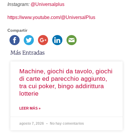
Instagram:
@Universalplus
https://www.youtube.com/@
UniversalPlus
Compartir
Más Entradas
Machine, giochi da tavolo, giochi
di carte ed parecchio aggiunto,
tra cui poker, bingo addirittura
lotterie
LEER MÁS »
agosto 7, 2026
No hay comentarios