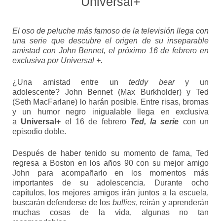
Universal+
El oso de peluche más famoso de la televisión llega con
una serie que descubre el origen de su inseparable
amistad con John Bennet, el próximo 16 de febrero en
exclusiva por Universal +.
¿Una amistad entre un
teddy bear
y un
adolescente? John Bennet (Max Burkholder) y Ted
(Seth MacFarlane) lo harán posible. Entre risas, bromas
y un humor negro inigualable llega en exclusiva
a
Universal+
el 16 de febrero
Ted, la serie
con un
episodio doble.
Después de haber tenido su momento de fama, Ted
regresa a Boston en los años 90 con su mejor amigo
John para acompañarlo en los momentos más
importantes de su adolescencia. Durante ocho
capítulos, los mejores amigos irán juntos a la escuela,
buscarán defenderse de los
bullies
, reirán y aprenderán
muchas cosas de la vida, algunas no tan