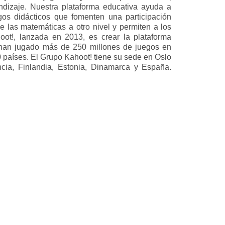
ndizaje. Nuestra plataforma educativa ayuda a
gos didácticos que fomenten una participación
e las matemáticas a otro nivel y permiten a los
oot!, lanzada en 2013, es crear la plataforma
 han jugado más de 250 millones de juegos en
0 países. El Grupo Kahoot! tiene su sede en Oslo
cia, Finlandia, Estonia, Dinamarca y España.