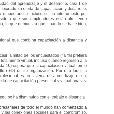
idad del aprendizaje y el desarrollo, casi 1 de
jorado su oferta de capacitación y desarrollo,
a empeorado o incluso se ha interrumpido por
sidera que sus empleadores están ofreciendo
ia, lo que demuestra que, cuando se hace bien,
ional que combina capacitación a distancia y
casi la mitad de los encuestados (46 %) prefiera
totalmente virtual, incluso cuando regresen a la
ada 10) espera que la capacitación virtual forme
lo (I+D) de su organización. Por otro lado, la
rofesional es un sistema de aprendizaje mixto,
cla de capacitación presencial y virtual una vez
 equipo ha disminuido con el trabajo a distancia
empresariales de todo el mundo han comenzado a
s y las conexiones sociales para el compromiso,