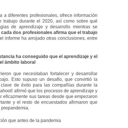
 a diferentes profesionales, ofrece información
e trabajo durante el 2020, así como sobre qué
egias de aprendizaje y desarrollo mientras se
 cada dos profesionales afirma que el trabajo
l informe ha arrojado otras conclusiones, entre
istancia ha conseguido que el aprendizaje y el
l ámbito laboral
ieron que necesitaban fortalecer y desarrollar
ajo. Esto supuso un desafío, que convirtió la
 clave de éxito para las compañías durante la
ahoot! afirmó que los procesos de aprendizaje y
tar eficazmente sus tareas desde que empezaron
rtante y el resto de encuestados afirmaron que
o prepandemia.
ación que antes de la pandemia