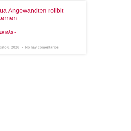
ua Angewandten rollbit
ternen
ER MÁS »
osto 6, 2026
No hay comentarios