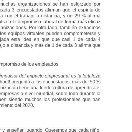
 muchas organizaciones se han esforzado por
cada 3 encuestados afirman que el espíritu de
a con el trabajo a distancia, y un 29 % afirma
lsar el compromiso laboral de forma más eficaz
anizaciones. Por otro lado, también extraemos
 los equipos virtuales pueden comprometerse y
lejada esta idea en que que casi 1 de cada 4
ajo a distancia y más de 1 de cada 3 afirma que
compromiso de los empleados
impulsor del impacto empresarial es la fortaleza
oot! preguntó a los encuestados, más del 50 %
ización tiene una fuerte cultura de aprendizaje.
s empresas a nivel mundial, sobre todo durante la
uen siendo muchos los profesionales que han
amiento del 2020.
er y enseñar jugando. Queremos que cada niño,