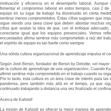
motivación y eficiencia en el desempeño laboral. Aunque
fomentar el compromiso laboral en estos tiempos, casi 2 de 
equipo en su lugar de trabajo ha disminuido en cierta medid
sentirse menos comprometidos. Estas cifras sugieren que impu
sigue siendo una tarea clave que deben abordar muchas org
cifras que avalan la idea de que, con el enfoque adecuado,
conectarse igual que los equipos presenciales. Vemos ref
encuestados afirma sentirse más comprometido a raíz del trab
el espíritu de equipo es tan fuerte como siempre.
Una sólida cultura organizacional de aprendizaje impulsa el 
Según Josh Bersin, fundador de Bersin by Deloitte, «
el mayor 
de la cultura de aprendizaje de una organización
«. Cuando Kah
afirmó sentirse más comprometido en el trabajo cuando su organ
Por lo tanto, esta cultura es un área clave de interés para la
pandemia, pero también más allá en el tiempo, ya que sig
continuado trabajando a distancia una vez finalizado el confin
Acerca de Kahoot!
La misión de Kahoot! es ofrecer la mejor manera de aprend