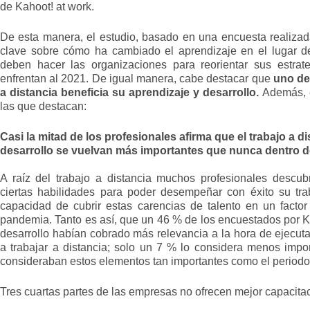
de Kahoot! at work.
De esta manera, el estudio, basado en una encuesta realizada
clave sobre cómo ha cambiado el aprendizaje en el lugar d
deben hacer las organizaciones para reorientar sus estrat
enfrentan al 2021. De igual manera, cabe destacar que
uno de
a distancia beneficia su aprendizaje y desarrollo.
Además, e
las que destacan:
Casi la mitad de los profesionales afirma que el trabajo a d
desarrollo se vuelvan más importantes que nunca dentro de
A raíz del trabajo a distancia muchos profesionales descubr
ciertas habilidades para poder desempeñar con éxito su trab
capacidad de cubrir estas carencias de talento en un factor
pandemia. Tanto es así, que un 46 % de los encuestados por K
desarrollo habían cobrado más relevancia a la hora de ejecu
a trabajar a distancia; solo un 7 % lo considera menos impo
consideraban estos elementos tan importantes como el period
Tres cuartas partes de las empresas no ofrecen mejor capacit