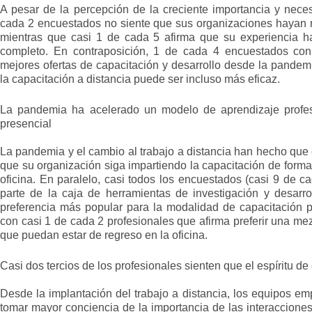
A pesar de la percepción de la creciente importancia y neces
cada 2 encuestados no siente que sus organizaciones hayan me
mientras que casi 1 de cada 5 afirma que su experiencia h
completo. En contraposición, 1 de cada 4 encuestados con
mejores ofertas de capacitación y desarrollo desde la pandem
la capacitación a distancia puede ser incluso más eficaz.
La pandemia ha acelerado un modelo de aprendizaje profes
presencial
La pandemia y el cambio al trabajo a distancia han hecho que 
que su organización siga impartiendo la capacitación de forma 
oficina. En paralelo, casi todos los encuestados (casi 9 de c
parte de la caja de herramientas de investigación y desarrol
preferencia más popular para la modalidad de capacitación p
con casi 1 de cada 2 profesionales que afirma preferir una mez
que puedan estar de regreso en la oficina.
Casi dos tercios de los profesionales sienten que el espíritu de
Desde la implantación del trabajo a distancia, los equipos 
tomar mayor conciencia de la importancia de las interaccione