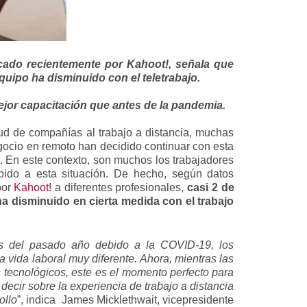
icado recientemente por Kahoot!, señala que
quipo ha disminuido con el teletrabajo.
jor capacitación que antes de la pandemia.
ud de compañías al trabajo a distancia, muchas
gocio en remoto han decidido continuar con esta
a. En este contexto, son muchos los trabajadores
ido a esta situación. De hecho, según datos
por
Kahoot!
a diferentes profesionales,
casi 2 de
ha disminuido en cierta medida con el trabajo
ios del pasado año debido a la COVID-19, los
 vida laboral muy diferente. Ahora, mientras las
tecnológicos, este es el momento perfecto para
decir sobre la experiencia de trabajo a distancia
ollo
”, indica James Micklethwait, vicepresidente