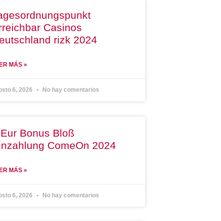
agesordnungspunkt
rreichbar Casinos
eutschland rizk 2024
ER MÁS »
osto 6, 2026
No hay comentarios
 Eur Bonus Bloß
inzahlung ComeOn 2024
ER MÁS »
osto 6, 2026
No hay comentarios