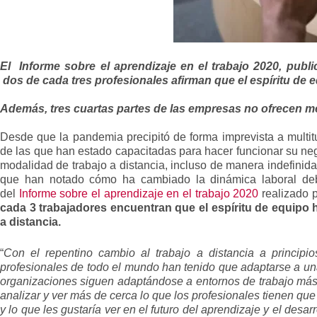
El Informe sobre el aprendizaje en el trabajo 2020, publ
dos de cada tres profesionales afirman que el espíritu de e
Además, tres cuartas partes de las empresas no ofrecen me
Desde que la pandemia precipitó de forma imprevista a multit
de las que han estado capacitadas para hacer funcionar su ne
modalidad de trabajo a distancia, incluso de manera indefinid
que han notado cómo ha cambiado la dinámica laboral deb
del
Informe sobre el aprendizaje en el trabajo 2020
realizado 
cada 3 trabajadores encuentran que el espíritu de equipo 
a distancia.
“
Con el repentino cambio al trabajo a distancia a princip
profesionales de todo el mundo han tenido que adaptarse a una
organizaciones siguen adaptándose a entornos de trabajo más 
analizar y ver más de cerca lo que los profesionales tienen que 
y lo que les gustaría ver en el futuro del aprendizaje y el desarr