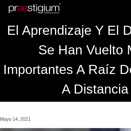
El Aprendizaje Y El D
Se Han Vuelto
Importantes A Raíz D
A Distancia
Mayo 14, 2021