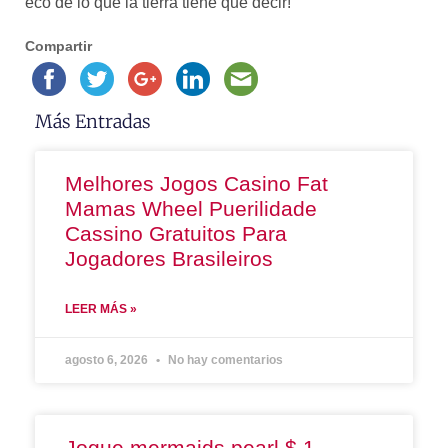
eco de lo que la tierra tiene que decir!
Compartir
Más Entradas
Melhores Jogos Casino Fat
Mamas Wheel Puerilidade
Cassino Gratuitos Para
Jogadores Brasileiros
LEER MÁS »
agosto 6, 2026
No hay comentarios
Jogue mermaids pearl $ 1