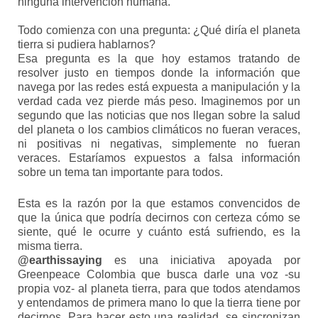
ninguna intervención humana.
Todo comienza con una pregunta: ¿Qué diría el planeta
tierra si pudiera hablarnos?
Esa pregunta es la que hoy estamos tratando de
resolver justo en tiempos donde la información que
navega por las redes está expuesta a manipulación y la
verdad cada vez pierde más peso. Imaginemos por un
segundo que las noticias que nos llegan sobre la salud
del planeta o los cambios climáticos no fueran veraces,
ni positivas ni negativas, simplemente no fueran
veraces. Estaríamos expuestos a falsa información
sobre un tema tan importante para todos.
Esta es la razón por la que estamos convencidos de
que la única que podría decirnos con certeza cómo se
siente, qué le ocurre y cuánto está sufriendo, es la
misma tierra.
@earthissaying
es una iniciativa apoyada por
Greenpeace Colombia que busca darle una voz -su
propia voz- al planeta tierra, para que todos atendamos
y entendamos de primera mano lo que la tierra tiene por
decirnos. Para hacer esto una realidad, se sincronizan