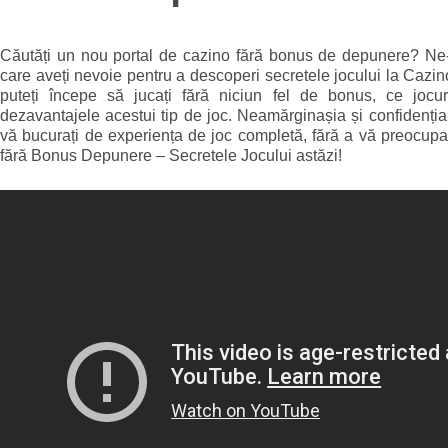
Căutăți un nou portal de cazino fără bonus de depunere? Ne-
care aveți nevoie pentru a descoperi secretele jocului la Cazi
puteți începe să jucați fără niciun fel de bonus, ce jocur
dezavantajele acestui tip de joc. Neamărginașia și confidențialit
vă bucurați de experiența de joc completă, fără a vă preocupa
fără Bonus Depunere – Secretele Jocului astăzi!