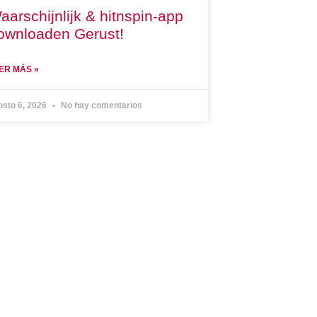
aarschijnlijk & hitnspin-app
ownloaden Gerust!
ER MÁS »
osto 6, 2026
No hay comentarios