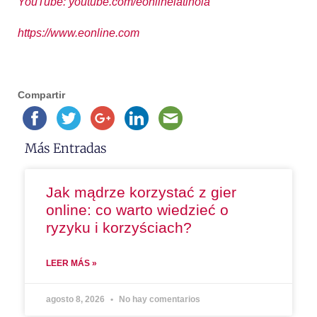
YouTube: youtube.com/eonlinelatinola
https://www.eonline.com
Compartir
Más Entradas
Jak mądrze korzystać z gier
online: co warto wiedzieć o
ryzyku i korzyściach?
LEER MÁS »
agosto 8, 2026
No hay comentarios