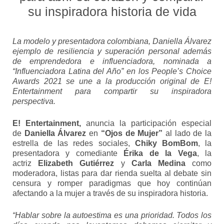
su inspiradora historia de vida
La modelo y presentadora colombiana, Daniella Álvarez
ejemplo de resiliencia y superación personal además
de emprendedora e influenciadora, nominada a
“Influenciadora Latina del Año” en los People’s Choice
Awards 2021 se une a la producción original de E!
Entertainment para compartir su inspiradora
perspectiva.
E! Entertainment,
anuncia la participación especial
de
Daniella Álvarez
en
“Ojos de Mujer”
al lado de la
estrella de las redes sociales,
Chiky BomBom
, la
presentadora y comediante
Érika de la Vega
, la
actriz
Elizabeth Gutiérrez
y
Carla Medina
como
moderadora, listas para dar rienda suelta al debate sin
censura y romper paradigmas que hoy continúan
afectando a la mujer a través de su inspiradora historia.
“Hablar sobre la autoestima es una prioridad. Todos los