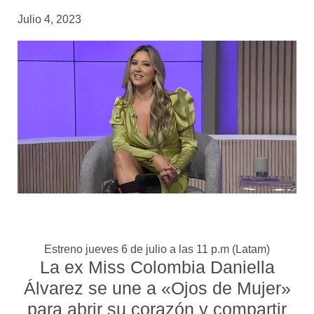
Julio 4, 2023
Estreno jueves 6 de julio a las 11 p.m (Latam)
La ex Miss Colombia Daniella
Álvarez se une a «Ojos de Mujer»
para abrir su corazón y compartir