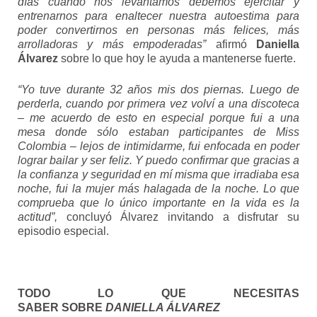
días cuando nos levantamos debemos ejercitar y
entrenarnos para enaltecer nuestra autoestima para
poder convertirnos en personas más felices, más
arrolladoras y más empoderadas”
afirmó
Daniella
Álvarez
sobre lo que hoy le ayuda a mantenerse fuerte.
“Yo tuve durante 32 años mis dos piernas. Luego de
perderla, cuando por primera vez volví a una discoteca
– me acuerdo de esto en especial porque fui a una
mesa donde sólo estaban participantes de Miss
Colombia – lejos de intimidarme, fui enfocada en poder
lograr bailar y ser feliz. Y puedo confirmar que gracias a
la confianza y seguridad en mí misma que irradiaba esa
noche, fui la mujer más halagada de la noche. Lo que
comprueba que lo único importante en la vida es la
actitud”,
concluyó Álvarez invitando a disfrutar su
episodio especial.
TODO LO QUE NECESITAS
SABER
SOBRE
DANIELLA ÁLVAREZ