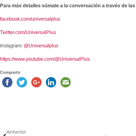
Para más detalles súmate a la conversación a través de las
facebook.com/universalplus
Twitter.com/UniversalPlus
Instagram:
@Universalplus
https://www.youtube.com/@
UniversalPlus
Compartir
Anterior