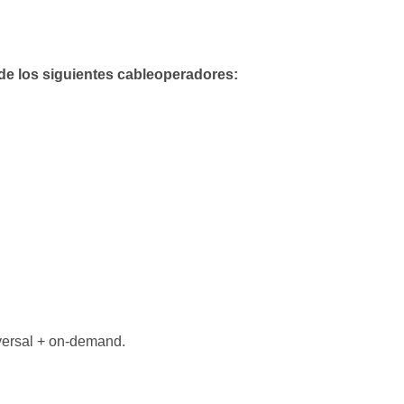
de los siguientes cableoperadores:
iversal + on-demand.