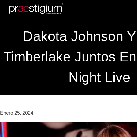
Dakota Johnson Y 
Timberlake Juntos En
Night Live
Enero 25, 2024