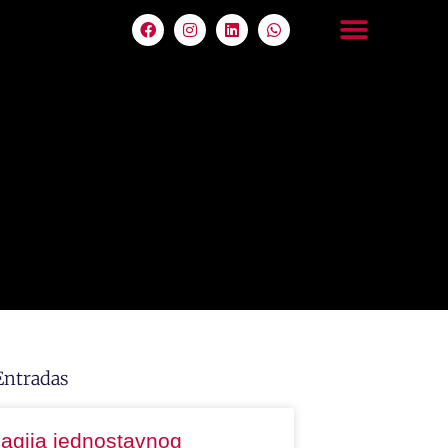
Entradas
agija jednostavnog