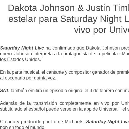
Dakota Johnson & Justin Timb
estelar para Saturday Night L
vivo por Univ
Saturday Night Live
ha confirmado que Dakota Johnson pre
enero. Johnson interpreta a la protagonista de la película «
los Estados Unidos.
En la parte musical, el cantante y compositor ganador de pre
al escenario por quinta vez.
SNL
también emitirá un episodio original el 3 de febrero con in
Además de la transmisión completamente en vivo por Univ
subtitulado al español puede verse en la app de Universal+ el 
Creado y producido por Lorne Michaels,
Saturday Night Liv
pop en todo el mundo.