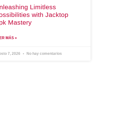
nleashing Limitless
ossibilities with Jacktop
pk Mastery
ER MÁS »
osto 7, 2026
No hay comentarios