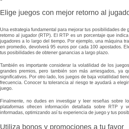
Elige juegos con mejor retorno al jugad
Una estrategia fundamental para mejorar tus posibilidades de 
retorno al jugador (RTP). El RTP es un porcentaje que indic
jugadores a lo largo del tiempo. Por ejemplo, una máquina t
en promedio, devolverá 95 euros por cada 100 apostados. El
tus posibilidades de obtener ganancias a largo plazo.
También es importante considerar la volatilidad de los juegos
grandes premios, pero también son más arriesgados, ya q
significativos. Por otro lado, los juegos de baja volatilidad 
frecuencia. Conocer tu tolerancia al riesgo te ayudará a elegi
juego.
Finalmente, no dudes en investigar y leer reseñas sobre 
plataformas ofrecen información detallada sobre RTP y vol
informadas, optimizando así tu experiencia de juego y tus posib
Utiliza bonos y promociones a tu favor