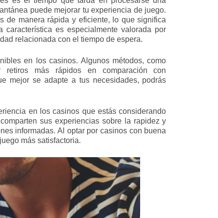
es es el tiempo que tarda en procesarse una
stantánea puede mejorar tu experiencia de juego.
de manera rápida y eficiente, lo que significa
a característica es especialmente valorada por
edad relacionada con el tiempo de espera.
nibles en los casinos. Algunos métodos, como
ir retiros más rápidos en comparación con
 que mejor se adapte a tus necesidades, podrás
eriencia en los casinos que estás considerando
comparten sus experiencias sobre la rapidez y
iones informadas. Al optar por casinos con buena
juego más satisfactoria.