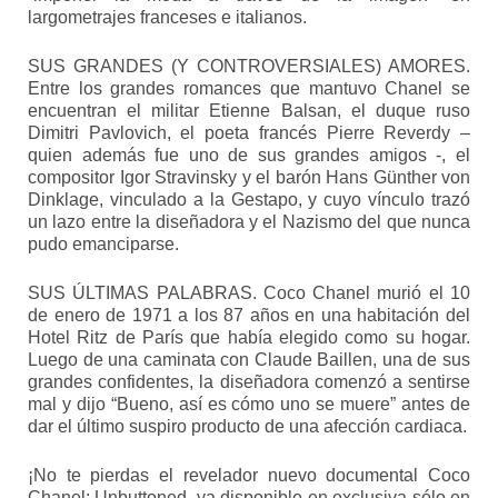
largometrajes franceses e italianos.
SUS GRANDES (Y CONTROVERSIALES) AMORES.
Entre los grandes romances que mantuvo Chanel se
encuentran el militar Etienne Balsan, el duque ruso
Dimitri Pavlovich, el poeta francés Pierre Reverdy –
quien además fue uno de sus grandes amigos -, el
compositor Igor Stravinsky y el barón Hans Günther von
Dinklage, vinculado a la Gestapo, y cuyo vínculo trazó
un lazo entre la diseñadora y el Nazismo del que nunca
pudo emanciparse.
SUS ÚLTIMAS PALABRAS. Coco Chanel murió el 10
de enero de 1971 a los 87 años en una habitación del
Hotel Ritz de París que había elegido como su hogar.
Luego de una caminata con Claude Baillen, una de sus
grandes confidentes, la diseñadora comenzó a sentirse
mal y dijo “Bueno, así es cómo uno se muere” antes de
dar el último suspiro producto de una afección cardiaca.
¡No te pierdas el revelador nuevo documental Coco
Chanel: Unbuttoned, ya disponible en exclusiva sólo en