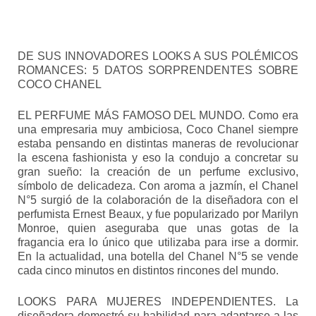
DE SUS INNOVADORES LOOKS A SUS POLÉMICOS
ROMANCES: 5 DATOS SORPRENDENTES SOBRE
COCO CHANEL
EL PERFUME MÁS FAMOSO DEL MUNDO. Como era
una empresaria muy ambiciosa, Coco Chanel siempre
estaba pensando en distintas maneras de revolucionar
la escena fashionista y eso la condujo a concretar su
gran sueño: la creación de un perfume exclusivo,
símbolo de delicadeza. Con aroma a jazmín, el Chanel
N°5 surgió de la colaboración de la diseñadora con el
perfumista Ernest Beaux, y fue popularizado por Marilyn
Monroe, quien aseguraba que unas gotas de la
fragancia era lo único que utilizaba para irse a dormir.
En la actualidad, una botella del Chanel N°5 se vende
cada cinco minutos en distintos rincones del mundo.
LOOKS PARA MUJERES INDEPENDIENTES. La
diseñadora demostró su habilidad para adaptarse a las