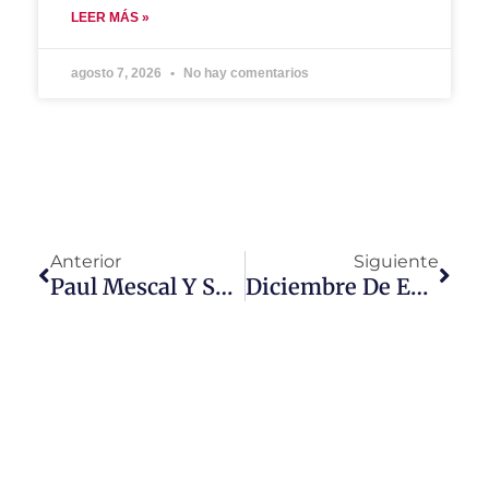
LEER MÁS »
agosto 7, 2026
No hay comentarios
Anterior
Siguiente
Paul Mescal Y Shaboozey En La Temporada 50 De SNL
Diciembre De Estrenos En Universal+: Suspenso Y Magia