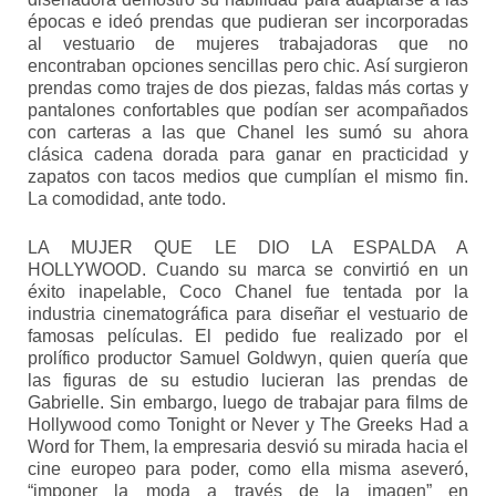
épocas e ideó prendas que pudieran ser incorporadas
al vestuario de mujeres trabajadoras que no
encontraban opciones sencillas pero chic. Así surgieron
prendas como trajes de dos piezas, faldas más cortas y
pantalones confortables que podían ser acompañados
con carteras a las que Chanel les sumó su ahora
clásica cadena dorada para ganar en practicidad y
zapatos con tacos medios que cumplían el mismo fin.
La comodidad, ante todo.
LA MUJER QUE LE DIO LA ESPALDA A
HOLLYWOOD. Cuando su marca se convirtió en un
éxito inapelable, Coco Chanel fue tentada por la
industria cinematográfica para diseñar el vestuario de
famosas películas. El pedido fue realizado por el
prolífico productor Samuel Goldwyn, quien quería que
las figuras de su estudio lucieran las prendas de
Gabrielle. Sin embargo, luego de trabajar para films de
Hollywood como Tonight or Never y The Greeks Had a
Word for Them, la empresaria desvió su mirada hacia el
cine europeo para poder, como ella misma aseveró,
“imponer la moda a través de la imagen” en