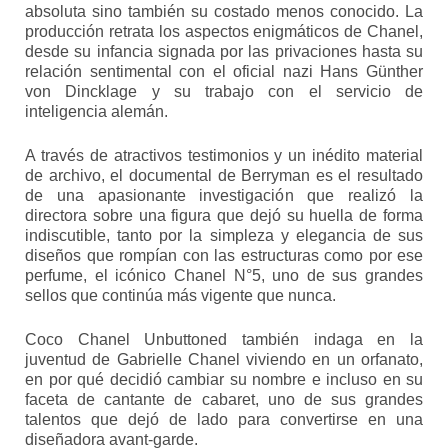
absoluta sino también su costado menos conocido. La
producción retrata los aspectos enigmáticos de Chanel,
desde su infancia signada por las privaciones hasta su
relación sentimental con el oficial nazi Hans Günther
von Dincklage y su trabajo con el servicio de
inteligencia alemán.
A través de atractivos testimonios y un inédito material
de archivo, el documental de Berryman es el resultado
de una apasionante investigación que realizó la
directora sobre una figura que dejó su huella de forma
indiscutible, tanto por la simpleza y elegancia de sus
diseños que rompían con las estructuras como por ese
perfume, el icónico Chanel N°5, uno de sus grandes
sellos que continúa más vigente que nunca.
Coco Chanel Unbuttoned también indaga en la
juventud de Gabrielle Chanel viviendo en un orfanato,
en por qué decidió cambiar su nombre e incluso en su
faceta de cantante de cabaret, uno de sus grandes
talentos que dejó de lado para convertirse en una
diseñadora avant-garde.