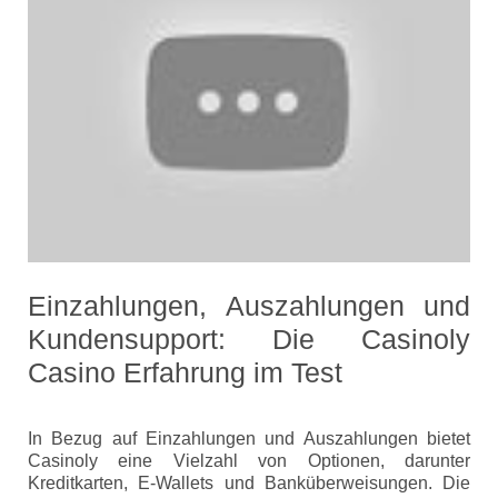
Einzahlungen, Auszahlungen und
Kundensupport: Die Casinoly
Casino Erfahrung im Test
In Bezug auf Einzahlungen und Auszahlungen bietet
Casinoly eine Vielzahl von Optionen, darunter
Kreditkarten, E-Wallets und Banküberweisungen. Die