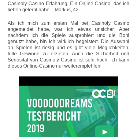
Casinoly Casino Erfahrung: Ein Online-Casino, das ich
lieben gelernt habe – Markus, 42
Als ich mich zum ersten Mal bei Casinoly Casino
angemeldet habe, war ich etwas unsicher. Aber
nachdem ich die Spiele ausprobiert und die Boni
genutzt habe, bin ich wirklich begeistert. Die Auswahl
an Spielen ist riesig und es gibt viele Möglichkeiten,
tolle Gewinne zu erzielen. Auch die Sicherheit und
Seriosität von Casinoly Casino ist sehr hoch. Ich kann
dieses Online-Casino nur weiterempfehlen!