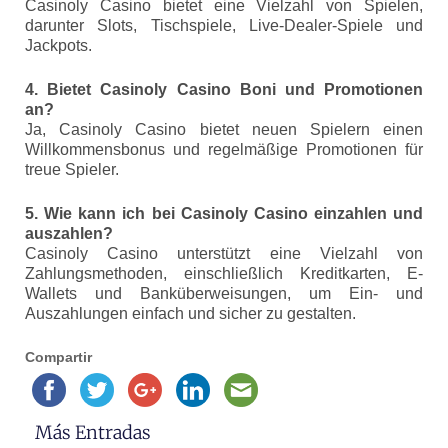
Casinoly Casino bietet eine Vielzahl von Spielen,
darunter Slots, Tischspiele, Live-Dealer-Spiele und
Jackpots.
4. Bietet Casinoly Casino Boni und Promotionen
an?
Ja, Casinoly Casino bietet neuen Spielern einen
Willkommensbonus und regelmäßige Promotionen für
treue Spieler.
5. Wie kann ich bei Casinoly Casino einzahlen und
auszahlen?
Casinoly Casino unterstützt eine Vielzahl von
Zahlungsmethoden, einschließlich Kreditkarten, E-
Wallets und Banküberweisungen, um Ein- und
Auszahlungen einfach und sicher zu gestalten.
Compartir
Más Entradas