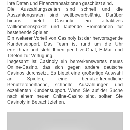
Ihre Daten und Finanztransaktionen geschützt sind.
Die Auszahlungszeiten sind schnell und die
Auszahlungsraten sind wettbewerbsfähig. Darüber
hinaus bietet Casinoly ein attraktives
Willkommenspaket und laufende Promotionen für
bestehende Spieler.
Ein weiterer Vorteil von Casinoly ist der hervorragende
Kundensupport. Das Team ist rund um die Uhr
erreichbar und steht Ihnen per Live-Chat, E-Mail und
Telefon zur Verfügung.
Insgesamt ist Casinoly ein bemerkenswertes neues
Online-Casino, das sich gegen andere deutsche
Casinos durchsetzt. Es bietet eine großartige Auswahl
an Spielen, eine benutzerfreundliche
Benutzeroberfläche, schnelle Auszahlungen und
exzellenten Kundensupport. Wenn Sie auf der Suche
nach einem neuen Online-Casino sind, sollten Sie
Casinoly in Betracht ziehen.