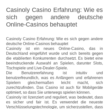
Casinoly Casino Erfahrung: Wie es
sich gegen andere deutsche
Online-Casinos behauptet
Casinoly Casino Erfahrung: Wie es sich gegen andere
deutsche Online-Casinos behauptet
Casinoly ist ein neues Online-Casino, das in
Deutschland eingeführt wurde und sich bereits gegen
die etablierten Konkurrenten durchsetzt. Es bietet eine
beeindruckende Auswahl an Spielen, darunter Slots,
Tischspiele und Live-Dealer-Spiele.
Die Benutzererfahrung ist intuitiv und
benutzerfreundlich, was es Anfängern und erfahrenen
Spielern gleichermaßen leicht macht, sich
zurechtzufinden. Das Casino ist auch für Mobilgeräte
optimiert, so dass Sie unterwegs spielen können.
Casinoly ist lizenziert und reguliert, was bedeutet, dass
es sicher und fair ist. Es verwendet die neueste
Verschlüsselungstechnologie, um sicherzustellen, dass