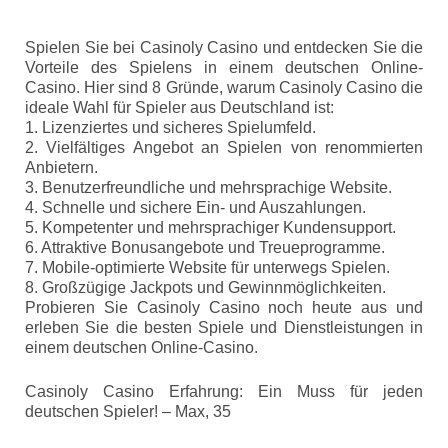
Spielen Sie bei Casinoly Casino und entdecken Sie die
Vorteile des Spielens in einem deutschen Online-
Casino. Hier sind 8 Gründe, warum Casinoly Casino die
ideale Wahl für Spieler aus Deutschland ist:
1. Lizenziertes und sicheres Spielumfeld.
2. Vielfältiges Angebot an Spielen von renommierten
Anbietern.
3. Benutzerfreundliche und mehrsprachige Website.
4. Schnelle und sichere Ein- und Auszahlungen.
5. Kompetenter und mehrsprachiger Kundensupport.
6. Attraktive Bonusangebote und Treueprogramme.
7. Mobile-optimierte Website für unterwegs Spielen.
8. Großzügige Jackpots und Gewinnmöglichkeiten.
Probieren Sie Casinoly Casino noch heute aus und
erleben Sie die besten Spiele und Dienstleistungen in
einem deutschen Online-Casino.
Casinoly Casino Erfahrung: Ein Muss für jeden
deutschen Spieler! – Max, 35