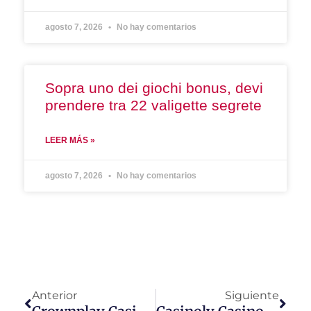
agosto 7, 2026
No hay comentarios
Sopra uno dei giochi bonus, devi
prendere tra 22 valigette segrete
LEER MÁS »
agosto 7, 2026
No hay comentarios
Anterior
Siguiente