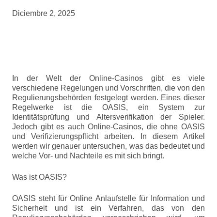
Diciembre 2, 2025
In der Welt der Online-Casinos gibt es viele
verschiedene Regelungen und Vorschriften, die von den
Regulierungsbehörden festgelegt werden. Eines dieser
Regelwerke ist die OASIS, ein System zur
Identitätsprüfung und Altersverifikation der Spieler.
Jedoch gibt es auch Online-Casinos, die ohne OASIS
und Verifizierungspflicht arbeiten. In diesem Artikel
werden wir genauer untersuchen, was das bedeutet und
welche Vor- und Nachteile es mit sich bringt.
Was ist OASIS?
OASIS steht für Online Anlaufstelle für Information und
Sicherheit und ist ein Verfahren, das von den