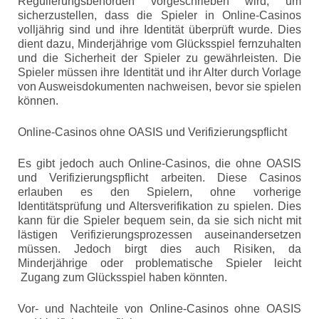
Regulierungsbehörden vorgeschrieben wird, um
sicherzustellen, dass die Spieler in Online-Casinos
volljährig sind und ihre Identität überprüft wurde. Dies
dient dazu, Minderjährige vom Glücksspiel fernzuhalten
und die Sicherheit der Spieler zu gewährleisten. Die
Spieler müssen ihre Identität und ihr Alter durch Vorlage
von Ausweisdokumenten nachweisen, bevor sie spielen
können.
Online-Casinos ohne OASIS und Verifizierungspflicht
Es gibt jedoch auch Online-Casinos, die ohne OASIS
und Verifizierungspflicht arbeiten. Diese Casinos
erlauben es den Spielern, ohne vorherige
Identitätsprüfung und Altersverifikation zu spielen. Dies
kann für die Spieler bequem sein, da sie sich nicht mit
lästigen Verifizierungsprozessen auseinandersetzen
müssen. Jedoch birgt dies auch Risiken, da
Minderjährige oder problematische Spieler leicht
Zugang zum Glücksspiel haben könnten.
Vor- und Nachteile von Online-Casinos ohne OASIS