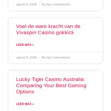
agosto 6, 2026
No hay comentarios
Voel de ware kracht van de
Vivaspin Casino gokkick
LEER MÁS »
agosto 6, 2026
No hay comentarios
Lucky Tiger Casino Australia:
Comparing Your Best Gaming
Options
LEER MÁS »