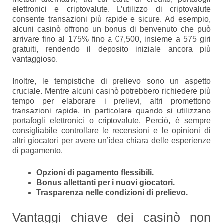
elettronici e criptovalute. L’utilizzo di criptovalute
consente transazioni più rapide e sicure. Ad esempio,
alcuni casinò offrono un bonus di benvenuto che può
arrivare fino al 175% fino a €7,500, insieme a 575 giri
gratuiti, rendendo il deposito iniziale ancora più
vantaggioso.
Inoltre, le tempistiche di prelievo sono un aspetto
cruciale. Mentre alcuni casinò potrebbero richiedere più
tempo per elaborare i prelievi, altri promettono
transazioni rapide, in particolare quando si utilizzano
portafogli elettronici o criptovalute. Perciò, è sempre
consigliabile controllare le recensioni e le opinioni di
altri giocatori per avere un’idea chiara delle esperienze
di pagamento.
Opzioni di pagamento flessibili.
Bonus allettanti per i nuovi giocatori.
Trasparenza nelle condizioni di prelievo.
Vantaggi chiave dei casinò non