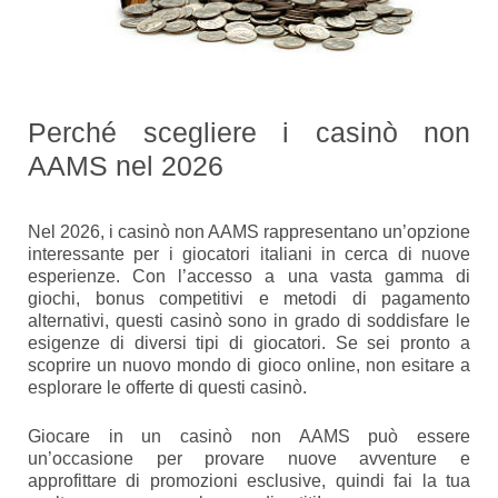
Perché scegliere i casinò non
AAMS nel 2026
Nel 2026, i casinò non AAMS rappresentano un’opzione
interessante per i giocatori italiani in cerca di nuove
esperienze. Con l’accesso a una vasta gamma di
giochi, bonus competitivi e metodi di pagamento
alternativi, questi casinò sono in grado di soddisfare le
esigenze di diversi tipi di giocatori. Se sei pronto a
scoprire un nuovo mondo di gioco online, non esitare a
esplorare le offerte di questi casinò.
Giocare in un casinò non AAMS può essere
un’occasione per provare nuove avventure e
approfittare di promozioni esclusive, quindi fai la tua