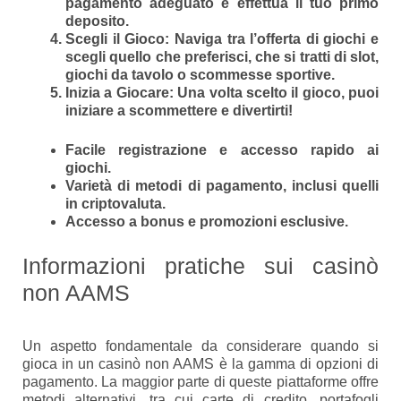
pagamento adeguato e effettua il tuo primo
deposito.
Scegli il Gioco:
Naviga tra l’offerta di giochi e
scegli quello che preferisci, che si tratti di slot,
giochi da tavolo o scommesse sportive.
Inizia a Giocare:
Una volta scelto il gioco, puoi
iniziare a scommettere e divertirti!
Facile registrazione e accesso rapido ai
giochi.
Varietà di metodi di pagamento, inclusi quelli
in criptovaluta.
Accesso a bonus e promozioni esclusive.
Informazioni pratiche sui casinò
non AAMS
Un aspetto fondamentale da considerare quando si
gioca in un casinò non AAMS è la gamma di opzioni di
pagamento. La maggior parte di queste piattaforme offre
metodi alternativi, tra cui carte di credito, portafogli