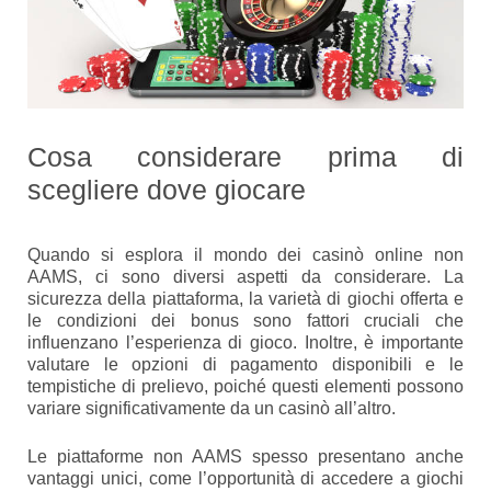
Cosa considerare prima di
scegliere dove giocare
Quando si esplora il mondo dei casinò online non
AAMS, ci sono diversi aspetti da considerare. La
sicurezza della piattaforma, la varietà di giochi offerta e
le condizioni dei bonus sono fattori cruciali che
influenzano l’esperienza di gioco. Inoltre, è importante
valutare le opzioni di pagamento disponibili e le
tempistiche di prelievo, poiché questi elementi possono
variare significativamente da un casinò all’altro.
Le piattaforme non AAMS spesso presentano anche
vantaggi unici, come l’opportunità di accedere a giochi