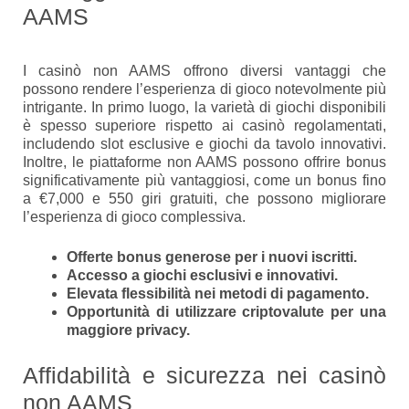
AAMS
I casinò non AAMS offrono diversi vantaggi che
possono rendere l’esperienza di gioco notevolmente più
intrigante. In primo luogo, la varietà di giochi disponibili
è spesso superiore rispetto ai casinò regolamentati,
includendo slot esclusive e giochi da tavolo innovativi.
Inoltre, le piattaforme non AAMS possono offrire bonus
significativamente più vantaggiosi, come un bonus fino
a €7,000 e 550 giri gratuiti, che possono migliorare
l’esperienza di gioco complessiva.
Offerte bonus generose per i nuovi iscritti.
Accesso a giochi esclusivi e innovativi.
Elevata flessibilità nei metodi di pagamento.
Opportunità di utilizzare criptovalute per una
maggiore privacy.
Affidabilità e sicurezza nei casinò
non AAMS