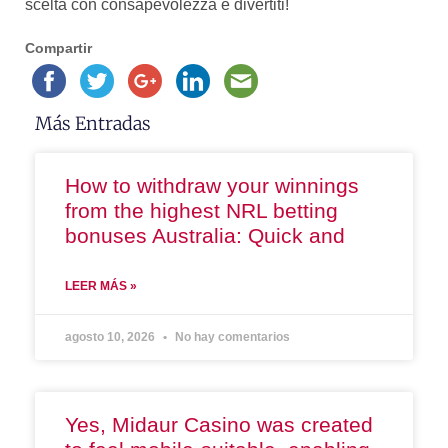
scelta con consapevolezza e divertiti!
Compartir
Más Entradas
How to withdraw your winnings
from the highest NRL betting
bonuses Australia: Quick and
LEER MÁS »
agosto 10, 2026
No hay comentarios
Yes, Midaur Casino was created