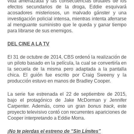
vida amenazada y las consecuencias brutales de los
efectos secundarios de la droga, Eddie esquivará
acosadores misteriosos, un malvado gánster y una
investigación policial intensa, mientras intenta aferrarse
al menguante suministro que le queda y ganar tiempo
para librarse de sus enemigos.
DEL CINE A LA TV
El 31 de octubre de 2014, CBS ordenó la realización de
un piloto basado en la película, la cual se convertiría en
la secuela de la misma pero adaptada a la pantalla
chica. El guión fue escrito por Craig Sweeny y la
producción estuvo en manos de Bradley Cooper.
La serie fue estrenada el 22 de septiembre de 2015,
bajo el protagónico de Jake McDorman y Jennifer
Carpenter. Además, como un gran
bonus track
, este
proyecto televisivo contó con recurrentes apariciones de
Cooper interpretando a Eddie Morra.
¡No te pierdas
el estreno de “Sin Límites”