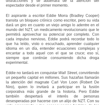
distracciones y se adueñará de la atención del
espectador desde el primer momento.
El aspirante a escritor Eddie Morra (Bradley Cooper)
transita un bloqueo crónico como escritor, pero su vida
dará un giro en cuanto un viejo amigo lo adentre en el
mundo del NZT, un medicamento revolucionario que le
permitirá aprovechar su potencial por completo. Con
cada impulso nervioso, Eddie podrá recordar todo lo
que ha leído, visto o escuchado, aprender cualquier
idioma en un día, entender ecuaciones complejas y
encantar a todo aquel con el que se cruce; eso sí,
siempre que continúe consumiendo dicha droga
experimental.
Eddie no tardará en conquistar
Wall Street
, convirtiendo
un pequeño capital en millones. Sus hazañas llamarán
la atención del magnate Carl Von Loon (Robert De
Niro), quien lo invitará a participar en la fusión
corporativa más grande de la historia. Pero Eddie
también despertará el interés de personas
desesperadas por hacerse con un alijo de NZT. Con su