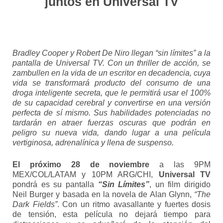
juntos
en
Universal TV
Bradley Cooper y Robert De Niro llegan “sin límites” a la
pantalla de Universal TV. Con un thriller de acción, se
zambullen en la vida de un escritor en decadencia, cuya
vida se transformará producto del consumo de una
droga inteligente secreta, que le permitirá usar el 100%
de su capacidad cerebral y convertirse en una versión
perfecta de sí mismo. Sus habilidades potenciadas no
tardarán en atraer fuerzas oscuras que podrán en
peligro su nueva vida, dando lugar a una película
vertiginosa, adrenalínica y llena de suspenso.
El próximo 28 de noviembre
a las 9PM
MEX/COL/LATAM y 10PM ARG/CHI,
Universal TV
pondrá es su pantalla
“Sin Límites”
, un film dirigido
Neil Burger y basada en la novela de Alan Glynn,
“The
Dark Fields”
. Con un ritmo avasallante y fuertes dosis
de tensión, esta película no dejará tiempo para