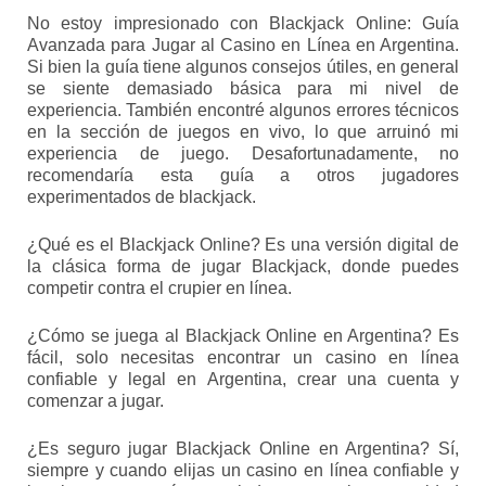
No estoy impresionado con Blackjack Online: Guía
Avanzada para Jugar al Casino en Línea en Argentina.
Si bien la guía tiene algunos consejos útiles, en general
se siente demasiado básica para mi nivel de
experiencia. También encontré algunos errores técnicos
en la sección de juegos en vivo, lo que arruinó mi
experiencia de juego. Desafortunadamente, no
recomendaría esta guía a otros jugadores
experimentados de blackjack.
¿Qué es el Blackjack Online? Es una versión digital de
la clásica forma de jugar Blackjack, donde puedes
competir contra el crupier en línea.
¿Cómo se juega al Blackjack Online en Argentina? Es
fácil, solo necesitas encontrar un casino en línea
confiable y legal en Argentina, crear una cuenta y
comenzar a jugar.
¿Es seguro jugar Blackjack Online en Argentina? Sí,
siempre y cuando elijas un casino en línea confiable y