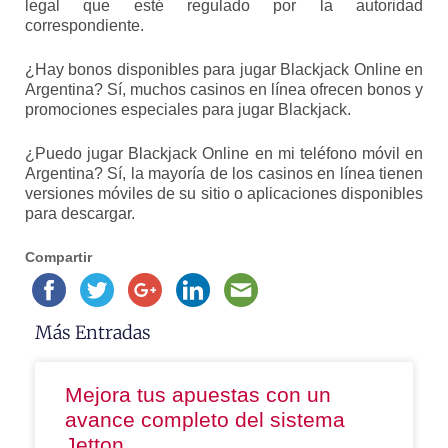
legal que esté regulado por la autoridad
correspondiente.
¿Hay bonos disponibles para jugar Blackjack Online en
Argentina? Sí, muchos casinos en línea ofrecen bonos y
promociones especiales para jugar Blackjack.
¿Puedo jugar Blackjack Online en mi teléfono móvil en
Argentina? Sí, la mayoría de los casinos en línea tienen
versiones móviles de su sitio o aplicaciones disponibles
para descargar.
Compartir
Más Entradas
Mejora tus apuestas con un
avance completo del sistema
Jetton