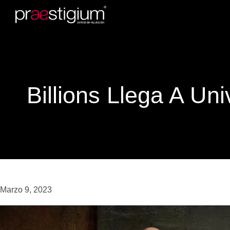
Billions Llega A Uni
Marzo 9, 2023