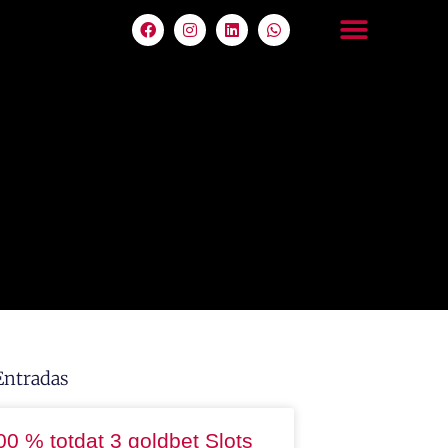
Entradas
00 % totdat 3 goldbet Slots