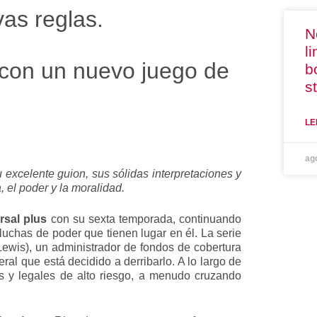
as reglas.
N
l
s con un nuevo juego de
b
s
LE
ag
su excelente guion, sus sólidas interpretaciones y
 el poder y la moralidad.
rsal plus
con su sexta temporada, continuando
luchas de poder que tienen lugar en él. La serie
Lewis), un administrador de fondos de cobertura
ral que está decidido a derribarlo. A lo largo de
es y legales de alto riesgo, a menudo cruzando