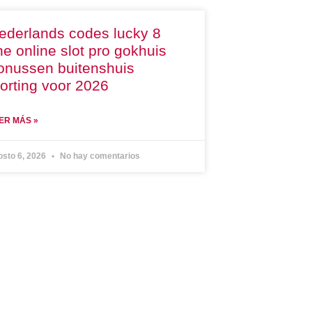
ederlands codes lucky 8
ine online slot pro gokhuis
onussen buitenshuis
torting voor 2026
ER MÁS »
osto 6, 2026
No hay comentarios