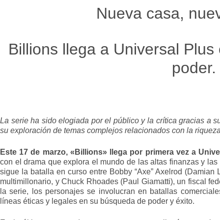
Nueva casa, nuev
Billions llega a Universal Plu
poder.
La serie ha sido elogiada por el público y la crítica gracias a 
su exploración de temas complejos relacionados con la riqueza,
Este 17 de marzo, «Billions» llega por primera vez a Unive
con el drama que explora el mundo de las altas finanzas y las 
sigue la batalla en curso entre Bobby “Axe” Axelrod (Damian 
multimillonario, y Chuck Rhoades (Paul Giamatti), un fiscal fede
la serie, los personajes se involucran en batallas comercial
líneas éticas y legales en su búsqueda de poder y éxito.