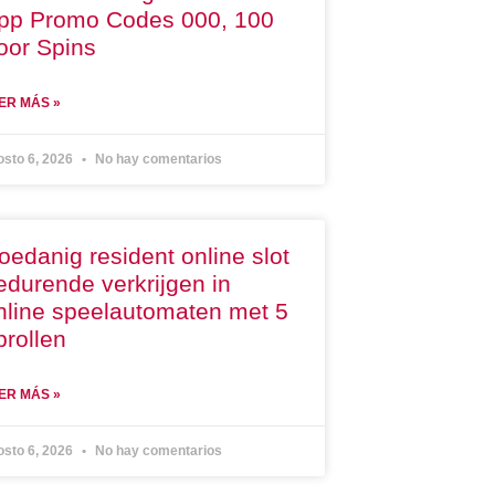
pp Promo Codes 000, 100
oor Spins
ER MÁS »
osto 6, 2026
No hay comentarios
oedanig resident online slot
edurende verkrijgen in
nline speelautomaten met 5
prollen
ER MÁS »
osto 6, 2026
No hay comentarios