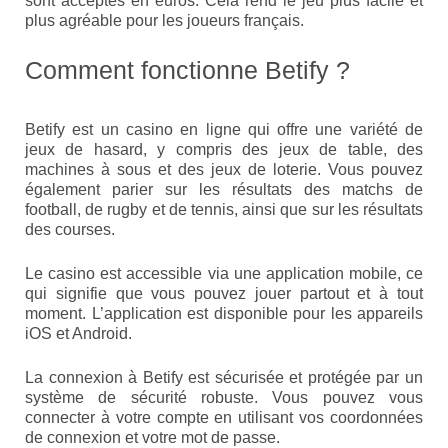
sont acceptés en euros. Cela rend le jeu plus facile et
plus agréable pour les joueurs français.
Comment fonctionne Betify ?
Betify est un casino en ligne qui offre une variété de
jeux de hasard, y compris des jeux de table, des
machines à sous et des jeux de loterie. Vous pouvez
également parier sur les résultats des matchs de
football, de rugby et de tennis, ainsi que sur les résultats
des courses.
Le casino est accessible via une application mobile, ce
qui signifie que vous pouvez jouer partout et à tout
moment. L’application est disponible pour les appareils
iOS et Android.
La connexion à Betify est sécurisée et protégée par un
système de sécurité robuste. Vous pouvez vous
connecter à votre compte en utilisant vos coordonnées
de connexion et votre mot de passe.