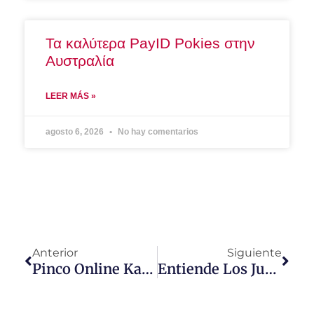
Τα καλύτερα PayID Pokies στην
Αυστραλία
LEER MÁS »
agosto 6, 2026
No hay comentarios
Anterior
Siguiente
Pinco Online Kazino Пинко 2026 Yeni Oyunular N Bonuslar.3401
Entiende Los Juegos Más Populares De Fortune Gems En El Mundo Del Azar