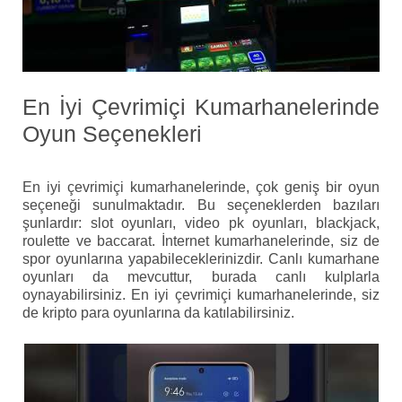
En İyi Çevrimiçi Kumarhanelerinde
Oyun Seçenekleri
En iyi çevrimiçi kumarhanelerinde, çok geniş bir oyun
seçeneği sunulmaktadır. Bu seçeneklerden bazıları
şunlardır: slot oyunları, video pk oyunları, blackjack,
roulette ve baccarat. İnternet kumarhanelerinde, siz de
spor oyunlarına yapabileceklerinizdir. Canlı kumarhane
oyunları da mevcuttur, burada canlı kulplarla
oynayabilirsiniz. En iyi çevrimiçi kumarhanelerinde, siz
de kripto para oyunlarına da katılabilirsiniz.