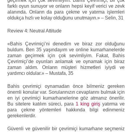
geçirmek için çok sevimliyim. Bahis Çevrimiçi, bir çok
farklı oyun sunuyor ve onların hepsi keyif verici ve zevk
alanında. Onların da para çekme ve yatırma işlemleri
oldukça hızlı ve kolay olduğunu unutmayın.» – Selin, 31
Review 4: Neutral Attitude
«Bahis Çevrimiçi’ni denedim ve biraz zor olduğunu
buldum. Ben 35 yaşındayım ve online kumarhanelerde
zaman geçirmek için çok sevimliyim. Fakat, Bahis
Çevrimiçi’de oyunları anlamak ve oynamak için biraz
zaman aldım. Onların müşteri hizmetleri iyiydi ve
yardımcı oldular.» – Mustafa, 35
Bahis çevrimiçi oynamadan önce bilmeniz gereken
önemli konular var. Sorularınızın cevaplarını bulmak için
en iyi çevrimiçi kumarhanelerine göz atmanız önerilir.
Bu sitelere katılım süreci, para
1 king giriş
yatırma ve
para çekme yöntemleri hakkında bilgi edinmeniz
gerekenlerdir.
Güvenli ve güvenilir bir çevrimiçi kumarhane seçmeniz