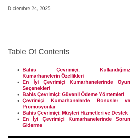
Diciembre 24, 2025
Table Of Contents
Bahis Çevrimiçi: Kullandığınız
Kumarhanelerin Özellikleri
En İyi Çevrimiçi Kumarhanelerinde Oyun
Seçenekleri
Bahis Çevrimiçi: Güvenli Ödeme Yöntemleri
Çevrimiçi Kumarhanelerde Bonusler ve
Promosyonlar
Bahis Çevrimiçi: Müşteri Hizmetleri ve Destek
En İyi Çevrimiçi Kumarhanelerinde Sorun
Giderme