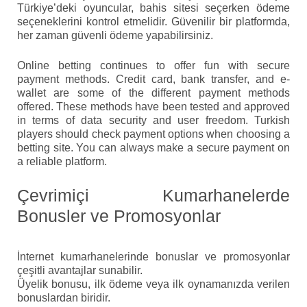
Türkiye’deki oyuncular, bahis sitesi seçerken ödeme
seçeneklerini kontrol etmelidir. Güvenilir bir platformda,
her zaman güvenli ödeme yapabilirsiniz.
Online betting continues to offer fun with secure
payment methods. Credit card, bank transfer, and e-
wallet are some of the different payment methods
offered. These methods have been tested and approved
in terms of data security and user freedom. Turkish
players should check payment options when choosing a
betting site. You can always make a secure payment on
a reliable platform.
Çevrimiçi Kumarhanelerde
Bonusler ve Promosyonlar
İnternet kumarhanelerinde bonuslar ve promosyonlar
çeşitli avantajlar sunabilir.
Üyelik bonusu, ilk ödeme veya ilk oynamanızda verilen
bonuslardan biridir.