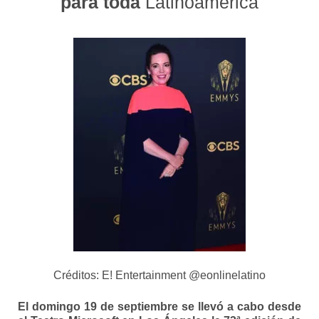
para toda
Latinoamérica
Créditos: E! Entertainment @eonlinelatino
El domingo
19 de septiembre
se llevó a cabo desde