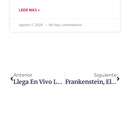
LEER MÁS »
agosto 7, 2026
No hay comentarios
Anterior
Siguiente
Llega En Vivo La Alfombra Roja Emmy Awards 2021
Frankenstein, El Icónico Monstruo Literario Llega A SYFY Latinoamérica