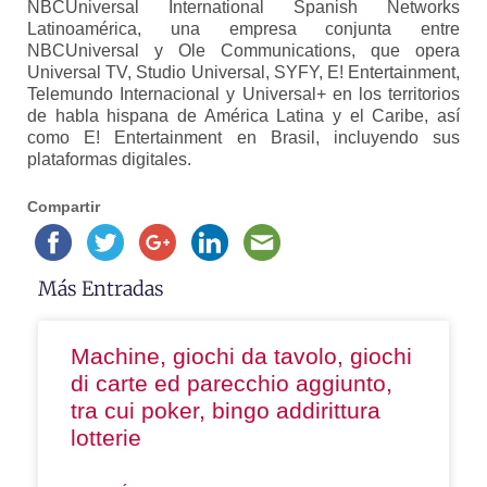
NBCUniversal International Spanish Networks
Latinoamérica, una empresa conjunta entre
NBCUniversal y Ole Communications, que opera
Universal TV, Studio Universal, SYFY, E! Entertainment,
Telemundo Internacional y Universal+ en los territorios
de habla hispana de América Latina y el Caribe, así
como E! Entertainment en Brasil, incluyendo sus
plataformas digitales.
Compartir
Más Entradas
Machine, giochi da tavolo, giochi
di carte ed parecchio aggiunto,
tra cui poker, bingo addirittura
lotterie