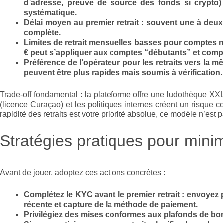
d’adresse, preuve de source des fonds si crypto) r
systématique.
Délai moyen au premier retrait : souvent une à deux
complète.
Limites de retrait mensuelles basses pour comptes n
€ peut s’appliquer aux comptes “débutants” et compl
Préférence de l’opérateur pour les retraits vers la m
peuvent être plus rapides mais soumis à vérification.
Trade-off fondamental : la plateforme offre une ludothèque XXL
(licence Curaçao) et les politiques internes créent un risque 
rapidité des retraits est votre priorité absolue, ce modèle n’est 
Stratégies pratiques pour minimi
Avant de jouer, adoptez ces actions concrètes :
Complétez le KYC avant le premier retrait : envoyez 
récente et capture de la méthode de paiement.
Privilégiez des mises conformes aux plafonds de bo