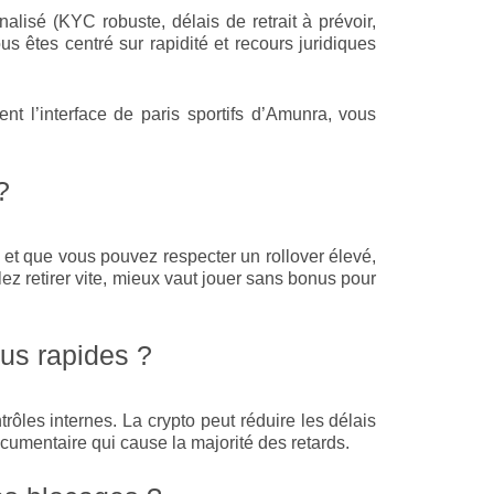
alisé (KYC robuste, délais de retrait à prévoir,
us êtes centré sur rapidité et recours juridiques
nt l’interface de paris sportifs d’Amunra, vous
?
s et que vous pouvez respecter un rollover élevé,
ez retirer vite, mieux vaut jouer sans bonus pour
lus rapides ?
ôles internes. La crypto peut réduire les délais
cumentaire qui cause la majorité des retards.