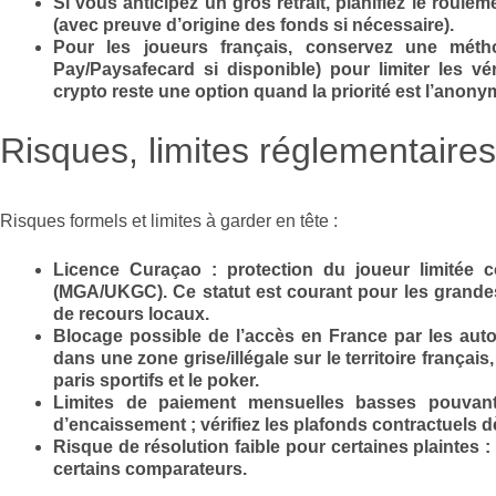
Si vous anticipez un gros retrait, planifiez le roule
(avec preuve d’origine des fonds si nécessaire).
Pour les joueurs français, conservez une mét
Pay/Paysafecard si disponible) pour limiter les v
crypto reste une option quand la priorité est l’anonym
Risques, limites réglementaires
Risques formels et limites à garder en tête :
Licence Curaçao : protection du joueur limitée 
(MGA/UKGC). Ce statut est courant pour les grande
de recours locaux.
Blocage possible de l’accès en France par les autori
dans une zone grise/illégale sur le territoire frança
paris sportifs et le poker.
Limites de paiement mensuelles basses pouvant
d’encaissement ; vérifiez les plafonds contractuels dè
Risque de résolution faible pour certaines plaintes 
certains comparateurs.