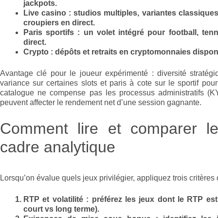
jackpots.
Live casino : studios multiples, variantes classiques
croupiers en direct.
Paris sportifs : un volet intégré pour football, ten
direct.
Crypto : dépôts et retraits en cryptomonnaies disponib
Avantage clé pour le joueur expérimenté : diversité straté
variance sur certaines slots et paris à cote sur le sportif pour 
catalogue ne compense pas les processus administratifs (KYC)
peuvent affecter le rendement net d’une session gagnante.
Comment lire et comparer l
cadre analytique
Lorsqu’on évalue quels jeux privilégier, appliquez trois critères o
RTP et volatilité : préférez les jeux dont le RTP es
court vs long terme).