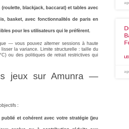
ag
 (roulette, blackjack, baccarat) et tables avec
nis, basket, avec fonctionnalités de paris en
D
les pour les utilisateurs qui le préfèrent.
B
F
gique — vous pouvez alterner sessions à haute
lisser la variance. Limite structurelle : taille du
 ou des politiques de retrait restrictives qui
LE
ag
es jeux sur Amunra —
bjectifs :
t publié et cohérent avec votre stratégie (jeu