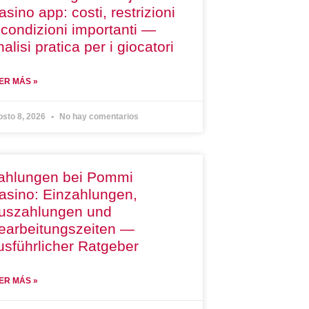
asino app: costi, restrizioni
 condizioni importanti —
nalisi pratica per i giocatori
ER MÁS »
osto 8, 2026
No hay comentarios
ahlungen bei Pommi
asino: Einzahlungen,
uszahlungen und
earbeitungszeiten —
usführlicher Ratgeber
ER MÁS »