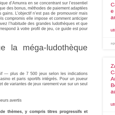
dique d’Amunra en se concentrant sur l’essentiel
C
nique des bonus, méthodes de paiement adaptées
e
s gains. L’objectif n’est pas de promouvoir mais
a
els compromis elle impose et comment anticiper
us avez l’habitude des grandes ludothèques et que
espond à votre profil de jeu, ce guide est pour
LE
ag
ue la méga‑ludothèque
Z
C
f — plus de 7 500 jeux selon les indications
A
ino et paris sportifs intégrés. Pour un joueur
 et de variantes de jeux rarement vue sur un seul
B
a
LE
 de thèmes, y compris titres progressifs et