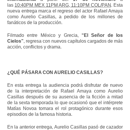
las
10:40PM MEX 11PM ARG, 11:10PM COL/PAN
. Esta
nueva entrega marca el regreso del actor Rafael Amaya
como Aurelio Casillas, a pedido de los millones de
fanáticos de la producción.
Filmado entre México y Grecia,
“El Señor de los
Cielos”
, regresa con nuevos capítulos cargados de más
acción, conflictos y drama.
¿QUÉ PÁSARA CON AURELIO CASILLAS?
En esta entrega la audiencia podrá disfrutar de nuevo
de la interpretación de Rafael Amaya como Aurelio
Casillas después de su ausencia de la ficción a mitad
de la sexta temporada lo que ocasionó que el intérprete
Matías Novoa tomara el rol protagónico durante esos
episodios de la famosa historia.
En la anterior entrega, Aurelio Casillas pasó de cazador