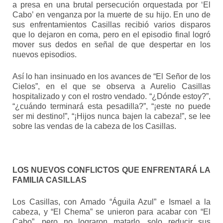
a presa en una brutal persecución orquestada por ‘El
Cabo’ en venganza por la muerte de su hijo. En uno de
sus enfrentamientos Casillas recibió varios disparos
que lo dejaron en coma, pero en el episodio final logró
mover sus dedos en señal de que despertar en los
nuevos episodios.
Así lo han insinuado en los avances de “El Señor de los
Cielos”, en el que se observa a Aurelio Casillas
hospitalizado y con el rostro vendado. “¿Dónde estoy?”,
“¿cuándo terminará esta pesadilla?”, “¡este no puede
ser mi destino!”, “¡Hijos nunca bajen la cabeza!”, se lee
sobre las vendas de la cabeza de los Casillas.
LOS NUEVOS CONFLICTOS QUE ENFRENTARÁ LA
FAMILIA CASILLAS
Los Casillas, con Amado “Águila Azul” e Ismael a la
cabeza, y “El Chema” se unieron para acabar con “El
Cabo”, pero no lograron matarlo, solo reducir sus