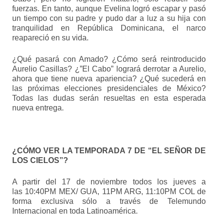
fuerzas. En tanto, aunque Evelina logró escapar y pasó
un tiempo con su padre y pudo dar a luz a su hija con
tranquilidad en República Dominicana, el narco
reapareció en su vida.
¿Qué pasará con Amado? ¿Cómo será reintroducido
Aurelio Casillas? ¿”El Cabo” logrará derrotar a Aurelio,
ahora que tiene nueva apariencia? ¿Qué sucederá en
las próximas elecciones presidenciales de México?
Todas las dudas serán resueltas en esta esperada
nueva entrega.
¿CÓMO VER LA TEMPORADA 7 DE “EL SEÑOR DE
LOS CIELOS”?
A partir del 17 de noviembre todos los jueves a
las 10:40PM MEX/ GUA, 11PM ARG, 11:10PM COL de
forma exclusiva sólo a través de Telemundo
Internacional en toda Latinoamérica.