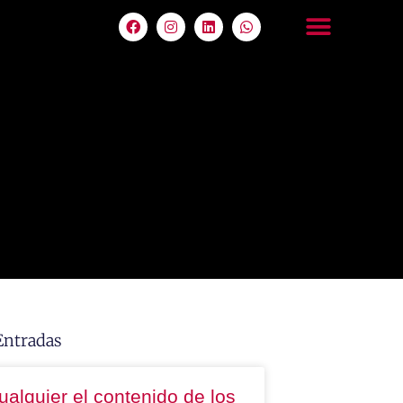
Entradas
ualquier el contenido de los