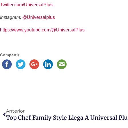
Twitter.com/UniversalPlus
Instagram:
@Universalplus
https://www.youtube.com/@
UniversalPlus
Compartir
Anterior
Top Chef Family Style Llega A Universal Plu