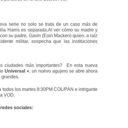
ueva serie no solo se trata de un caso más de
ilia Harris es separada.Al ver cómo su madre y
 con su padre, Gavin (Eoin Macken) quien, a raíz
ente militar, sospecha que las instituciones
as ciudades más importantes? En esta nueva
de
Universal +
, un nuevo agujero se abre ahora
s grandes.
a
todos los martes 8:30PM COL/PAN e intrigante
ma VOD.
 redes sociales: