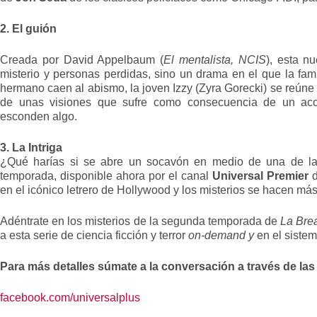
2. El guión
Creada por David Appelbaum (
El mentalista, NCIS
), esta n
misterio y personas perdidas, sino un drama en el que la fam
hermano caen al abismo, la joven Izzy (Zyra Gorecki) se reúne
de unas visiones que sufre como consecuencia de un accid
esconden algo.
3. La Intriga
¿Qué harías si se abre un socavón en medio de una de l
temporada, disponible ahora por el canal
Universal Premier
en el icónico letrero de Hollywood y los misterios se hacen má
Adéntrate en los misterios de la segunda temporada de
La Bre
a esta serie de ciencia ficción y terror
on-demand y
en el siste
Para más detalles súmate a la conversación a través de las
facebook.com/universalplus