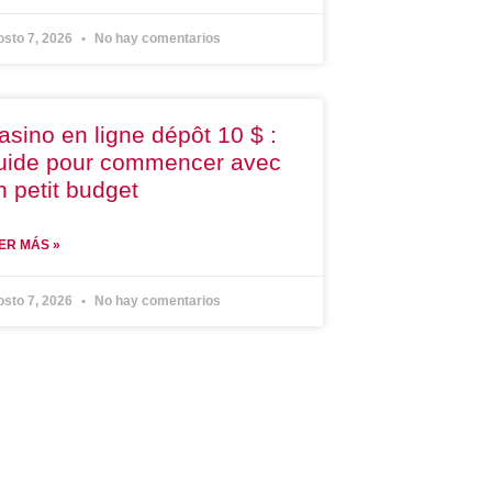
osto 7, 2026
No hay comentarios
asino en ligne dépôt 10 $ :
uide pour commencer avec
n petit budget
ER MÁS »
osto 7, 2026
No hay comentarios