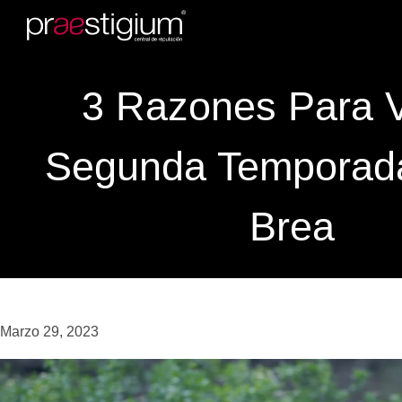
3 Razones Para V
Segunda Temporad
Brea
Marzo 29, 2023