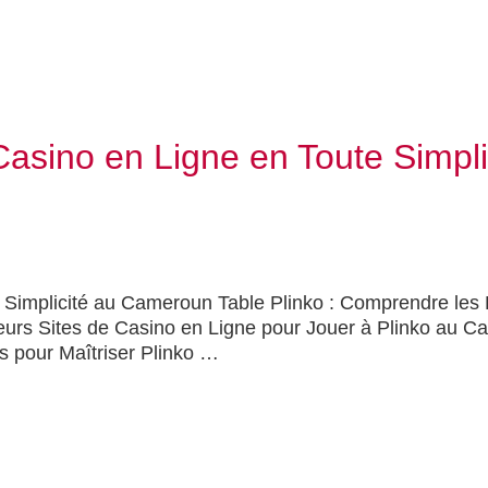
asino en Ligne en Toute Simpli
 Simplicité au Cameroun Table Plinko : Comprendre les 
eurs Sites de Casino en Ligne pour Jouer à Plinko au 
 pour Maîtriser Plinko …