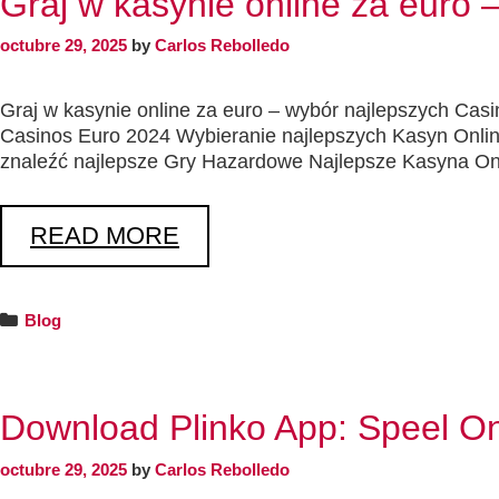
Graj w kasynie online za euro 
octubre 29, 2025
by
Carlos Rebolledo
Graj w kasynie online za euro – wybór najlepszych Casi
Casinos Euro 2024 Wybieranie najlepszych Kasyn Onlin
znaleźć najlepsze Gry Hazardowe Najlepsze Kasyna Onl
READ MORE
Blog
Download Plinko App: Speel On
octubre 29, 2025
by
Carlos Rebolledo