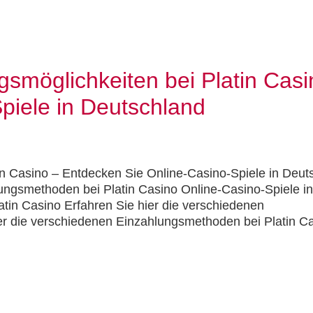
gsmöglichkeiten bei Platin Casi
piele in Deutschland
tin Casino – Entdecken Sie Online-Casino-Spiele in Deut
lungsmethoden bei Platin Casino Online-Casino-Spiele i
tin Casino Erfahren Sie hier die verschiedenen
er die verschiedenen Einzahlungsmethoden bei Platin C