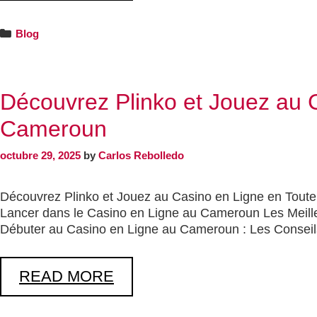
Blog
Découvrez Plinko et Jouez au C
Cameroun
octubre 29, 2025
by
Carlos Rebolledo
Découvrez Plinko et Jouez au Casino en Ligne en Toute
Lancer dans le Casino en Ligne au Cameroun Les Meill
Débuter au Casino en Ligne au Cameroun : Les Conseils
READ MORE