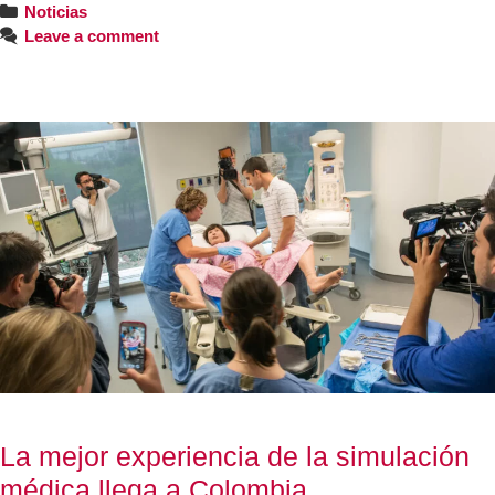
Noticias
Leave a comment
La mejor experiencia de la simulación
médica llega a Colombia