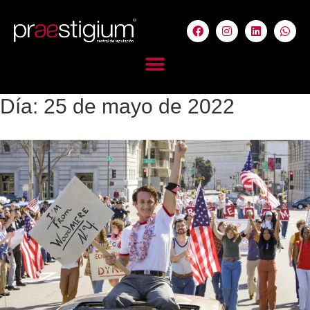
Día:
25 de mayo de 2022