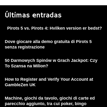
Últimas entradas
Pirots 5 vs. Pirots 4: Hvilken version er bedst?
Dove giocare alla demo gratuita di Pirots 5
senza registrazione
50 Darmowych Spinów w Grach Jackpot: Czy
To Szansa na Milion?
How to Register and Verify Your Account at
GambleZen UK
Machine, giochi da tavolo, giochi di carte ed
parecchio aggiunto, tra cui poker, bingo