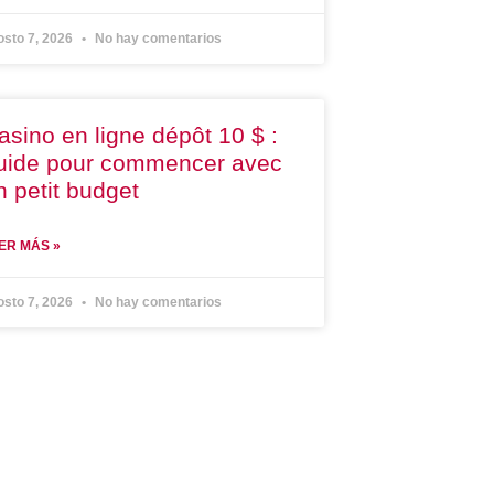
osto 7, 2026
No hay comentarios
asino en ligne dépôt 10 $ :
uide pour commencer avec
n petit budget
ER MÁS »
osto 7, 2026
No hay comentarios