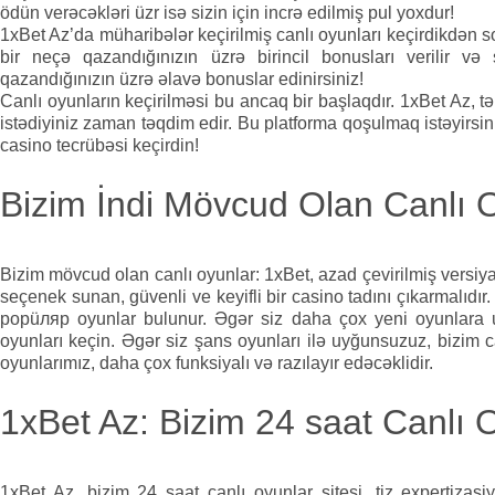
ödün verəcəkləri üzr isə sizin için incrə edilmiş pul yoxdur!
1xBet Az’da müharibələr keçirilmiş canlı oyunları keçirdikdən so
bir neçə qazandığınızın üzrə birincil bonusları verilir v
qazandığınızın üzrə əlavə bonuslar edinirsiniz!
Canlı oyunların keçirilməsi bu ancaq bir başlaqdır. 1xBet Az, tək
istədiyiniz zaman təqdim edir. Bu platforma qoşulmaq istəyirsin
casino tecrübəsi keçirdin!
Bizim İndi Mövcud Olan Canlı 
Bizim mövcud olan canlı oyunlar: 1xBet, azad çevirilmiş versiyan
seçenek sunan, güvenli ve keyifli bir casino tadını çıkarmalıdır. 
popüляр oyunlar bulunur. Əgər siz daha çox yeni oyunlara uyg
oyunları keçin. Əgər siz şans oyunları ilə uyğunsuzuz, bizim c
oyunlarımız, daha çox funksiyalı və razılayır edəcəklidir.
1xBet Az: Bizim 24 saat Canlı O
1xBet Az, bizim 24 saat canlı oyunlar sitesi, tiz expertizasiy