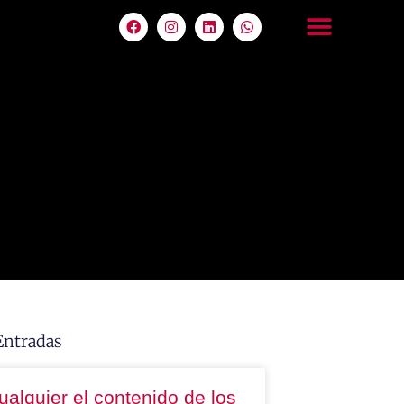
Entradas
ualquier el contenido de los