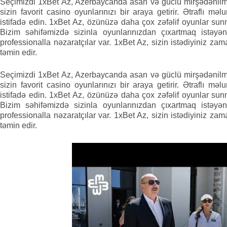
Seçimizdi 1xBet Az, Azerbaycanda asan və güclü mirşədənilmiş
sizin favorit casino oyunlarınızı bir araya getirir. Ətraflı
istifadə edin. 1xBet Az, özünüzə daha çox zəfəlif oyunlar su
Bizim səhifəmizdə sizinla oyunlarınızdan çıxartmaq istəy
professionalla nəzaratçılar var. 1xBet Az, sizin istədiyiniz zam
təmin edir.
Seçimizdi 1xBet Az, Azerbaycanda asan və güclü mirşədənilmiş
sizin favorit casino oyunlarınızı bir araya getirir. Ətraflı
istifadə edin. 1xBet Az, özünüzə daha çox zəfəlif oyunlar su
Bizim səhifəmizdə sizinla oyunlarınızdan çıxartmaq istəy
professionalla nəzaratçılar var. 1xBet Az, sizin istədiyiniz zam
təmin edir.