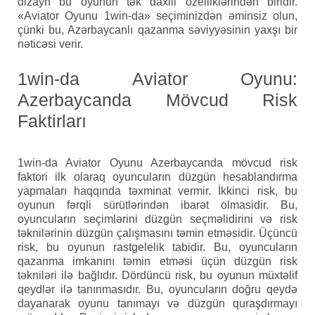
dizayn bu oyunun tək daxili özelliklərindən biridir.
«Aviator Oyunu 1win-da» seçiminizdən əminsiz olun,
çünki bu, Azərbaycanlı qazanma səviyyəsinin yaxşı bir
nəticəsi verir.
1win-da Aviator Oyunu:
Azerbaycanda Mövcud Risk
Faktirları
1win-da Aviator Oyunu Azerbaycanda mövcud risk
faktori ilk olaraq oyuncuların düzgün hesablandırma
yapmaları haqqında təxminat vermir. İkkinci risk, bu
oyunun fərqli sürütlərindən ibarət olmasidir. Bu,
oyuncuların seçimlərini düzgün seçməlidirini və risk
təknilərinin düzgün çalışmasını təmin etməsidir. Üçüncü
risk, bu oyunun rastgelelik tabidir. Bu, oyuncuların
qazanma imkanını təmin etməsi üçün düzgün risk
təkniləri ilə bağlıdır. Dördüncü risk, bu oyunun müxtəlif
qeydlər ilə tanınmasıdır. Bu, oyuncuların doğru qeydə
dayanarak oyunu tanımayı və düzgün quraşdırmayı