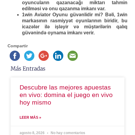
oyuncuların qazanacağı miktarı tahmin
edilməsi və onu qazanma imkanı var.
1win Aviator Oyunu güvənlidir mi? Bəli, 1win
markasının rasmiyyət oyunlarının biridir, bu
icazələr ilə işləyir və müştərilərin qalıq
güvənində oynama imkanı verir.
Compartir
Más Entradas
Descubre las mejores apuestas
en vivo: domina el juego en vivo
hoy mismo
LEER MÁS »
agosto 8, 2026
No hay comentarios