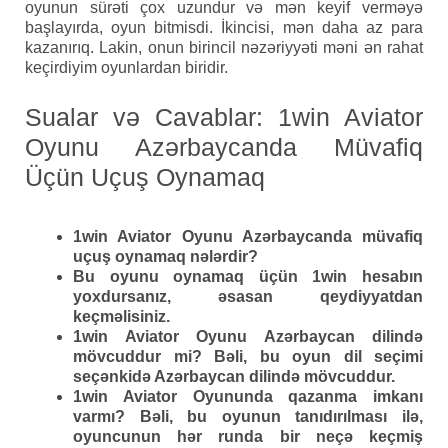
oyunun sürəti çox uzundur və mən keyif verməyə
başlayırda, oyun bitmisdi. İkincisi, mən daha az para
kazanırıq. Lakin, onun birincil nəzəriyyəti məni ən rahat
keçirdiyim oyunlardan biridir.
Sualar və Cavablar: 1win Aviator
Oyunu Azərbaycanda Müvafiq
Üçün Uçuş Oynamaq
1win Aviator Oyunu Azərbaycanda müvafiq
uçuş oynamaq nələrdir?
Bu oyunu oynamaq üçün 1win hesabın
yoxdursanız, əsasan qeydiyyatdan
keçməlisiniz.
1win Aviator Oyunu Azərbaycan dilində
mövcuddur mi? Bəli, bu oyun dil seçimi
seçənkidə Azərbaycan dilində mövcuddur.
1win Aviator Oyununda qazanma imkanı
varmı? Bəli, bu oyunun tanıdırılması ilə,
oyuncunun hər runda bir neçə keçmiş