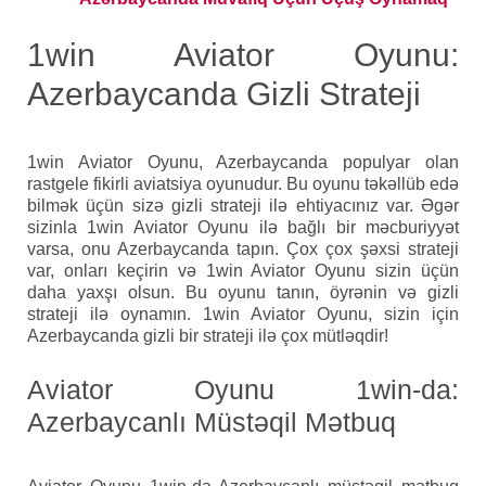
1win Aviator Oyunu:
Azerbaycanda Gizli Strateji
1win Aviator Oyunu, Azerbaycanda populyar olan
rastgele fikirli aviatsiya oyunudur. Bu oyunu təkəllüb edə
bilmək üçün sizə gizli strateji ilə ehtiyacınız var. Əgər
sizinla 1win Aviator Oyunu ilə bağlı bir məcburiyyət
varsa, onu Azerbaycanda tapın. Çox çox şəxsi strateji
var, onları keçirin və 1win Aviator Oyunu sizin üçün
daha yaxşı olsun. Bu oyunu tanın, öyrənin və gizli
strateji ilə oynamın. 1win Aviator Oyunu, sizin için
Azerbaycanda gizli bir strateji ilə çox mütləqdir!
Aviator Oyunu 1win-da:
Azerbaycanlı Müstəqil Mətbuq