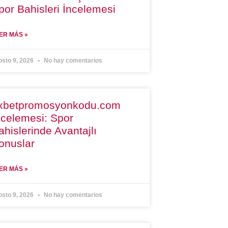
por Bahisleri İncelemesi
ER MÁS »
osto 9, 2026
No hay comentarios
xbetpromosyonkodu.com
ncelemesi: Spor
ahislerinde Avantajlı
onuslar
ER MÁS »
osto 9, 2026
No hay comentarios