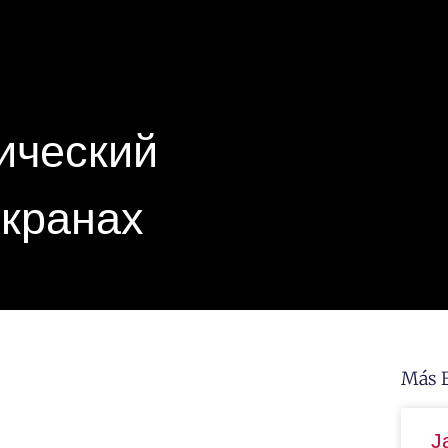
ический
кранах
Más 
J