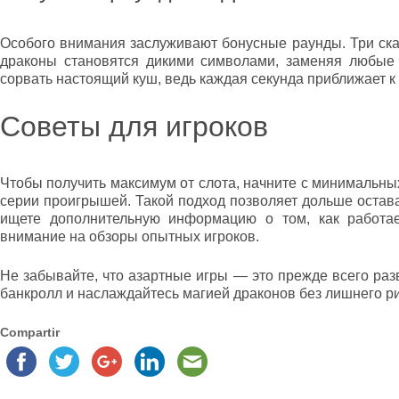
Особого внимания заслуживают бонусные раунды. Три ска
драконы становятся дикими символами, заменяя любые 
сорвать настоящий куш, ведь каждая секунда приближает к
Советы для игроков
Чтобы получить максимум от слота, начните с минимальных
серии проигрышей. Такой подход позволяет дольше остават
ищете дополнительную информацию о том, как работ
внимание на обзоры опытных игроков.
Не забывайте, что азартные игры — это прежде всего раз
банкролл и наслаждайтесь магией драконов без лишнего ри
Compartir