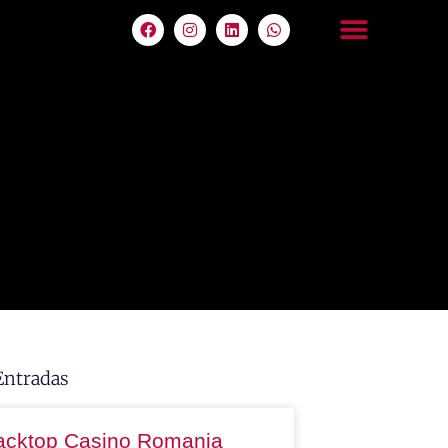
Entradas
acktop Casino Romania