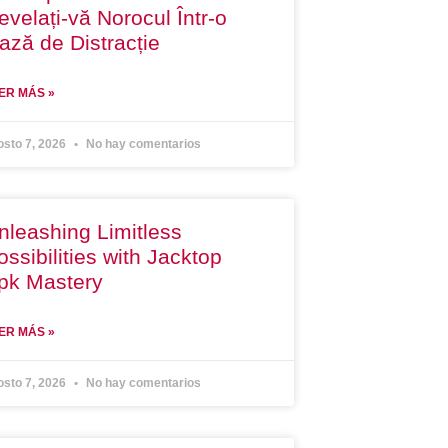
evelați-vă Norocul Într-o
ază de Distracție
ER MÁS »
osto 7, 2026
No hay comentarios
nleashing Limitless
ossibilities with Jacktop
pk Mastery
ER MÁS »
osto 7, 2026
No hay comentarios