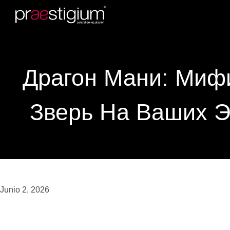
Драгон Мани: Миф
Зверь На Ваших Э
Junio 2, 2026